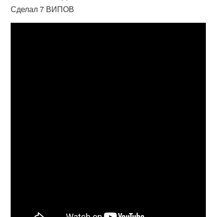
Сделал 7 ВИПОВ