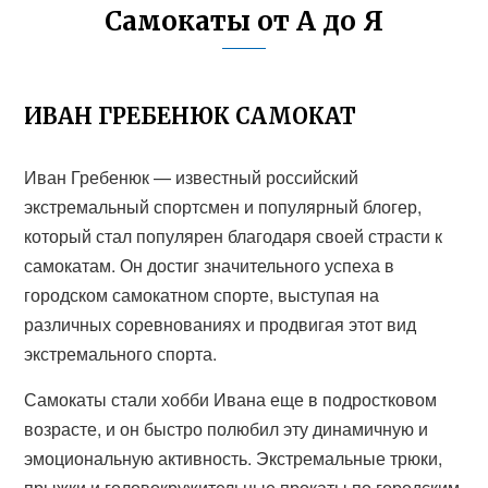
Самокаты от А до Я
ИВАН ГРЕБЕНЮК САМОКАТ
Иван Гребенюк — известный российский
экстремальный спортсмен и популярный блогер,
который стал популярен благодаря своей страсти к
самокатам. Он достиг значительного успеха в
городском самокатном спорте, выступая на
различных соревнованиях и продвигая этот вид
экстремального спорта.
Самокаты стали хобби Ивана еще в подростковом
возрасте, и он быстро полюбил эту динамичную и
эмоциональную активность. Экстремальные трюки,
прыжки и головокружительные прокаты по городским