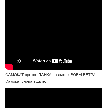
САМОКАТ против ПАНКА на лыжах ВОВЫ ВЕТРА.
Самокат снова в деле.