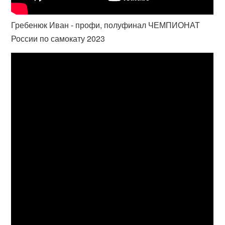
Гребенюк Иван - профи, полуфинал ЧЕМПИОНАТ
России по самокату 2023