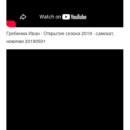
Гребенюк Иван - Открытие сезона 2019 - самокат,
новички 20190501