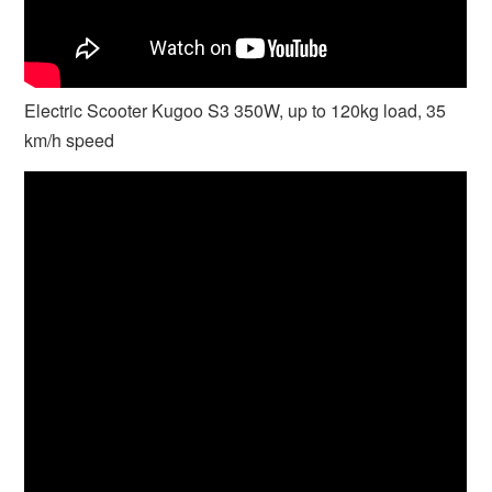
Electric Scooter Kugoo S3 350W, up to 120kg load, 35
km/h speed