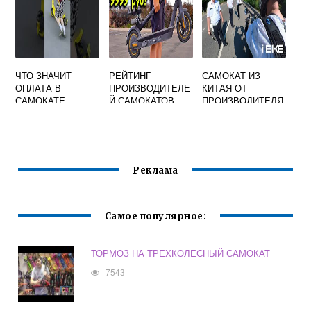
ЧТО ЗНАЧИТ
РЕЙТИНГ
САМОКАТ ИЗ
ОПЛАТА В
ПРОИЗВОДИТЕЛЕ
КИТАЯ ОТ
САМОКАТЕ
Й САМОКАТОВ
ПРОИЗВОДИТЕЛЯ
НОВОЙ КАРТОЙ
Реклама
Самое популярное:
ТОРМОЗ НА ТРЕХКОЛЕСНЫЙ САМОКАТ
7543