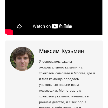
Максим Кузьмин
Я основатель школы
экстремального катания на
трюковом самокате в Москве, где я
и моя команда передаем
уникальные навыки всем
желающим. Моя страсть к
трюковому катанию началась в
раннем детстве, и с тех пор я
посвятил себя изучению и