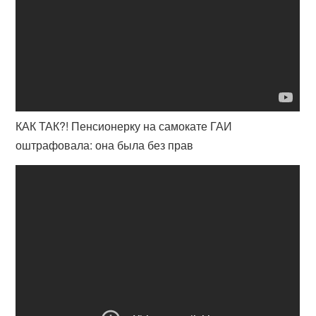
КАК ТАК?! Пенсионерку на самокате ГАИ
оштрафовала: она была без прав