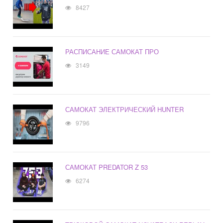
8427
РАСПИСАНИЕ САМОКАТ ПРО
3149
САМОКАТ ЭЛЕКТРИЧЕСКИЙ HUNTER
9796
САМОКАТ PREDATOR Z 53
6274