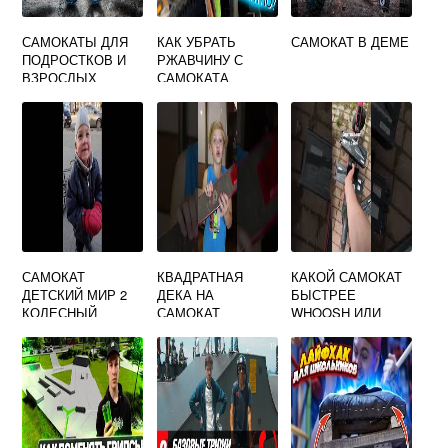
САМОКАТЫ ДЛЯ
КАК УБРАТЬ
САМОКАТ В ДЕМЕ
ПОДРОСТКОВ И
РЖАВЧИНУ С
ВЗРОСЛЫХ
САМОКАТА
САМОКАТ
КВАДРАТНАЯ
КАКОЙ САМОКАТ
ДЕТСКИЙ МИР 2
ДЕКА НА
БЫСТРЕЕ
КОЛЕСНЫЙ
САМОКАТ
WHOOSH ИЛИ
URENT