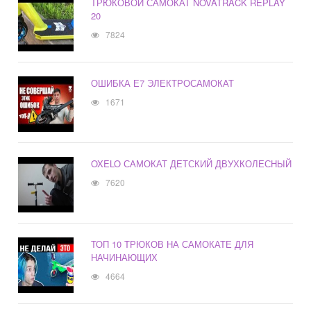
ТРЮКОВОЙ САМОКАТ NOVATRACK REPLAY
20
7824
ОШИБКА Е7 ЭЛЕКТРОСАМОКАТ
1671
OXELO САМОКАТ ДЕТСКИЙ ДВУХКОЛЕСНЫЙ
7620
ТОП 10 ТРЮКОВ НА САМОКАТЕ ДЛЯ
НАЧИНАЮЩИХ
4664