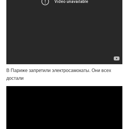
В Париже запретили электросамокаты. Они всех
достали