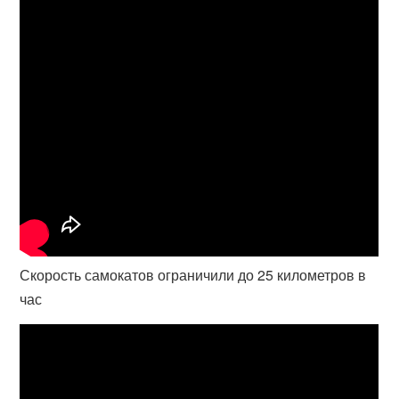
Скорость самокатов ограничили до 25 километров в
час