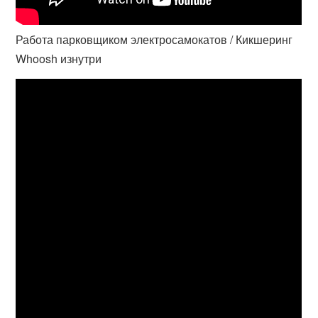
Работа парковщиком электросамокатов / Кикшеринг
Whoosh изнутри