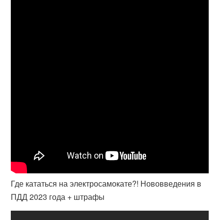
Где кататься на электросамокате?! Нововведения в
ПДД 2023 года + штрафы