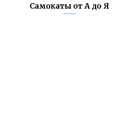
Самокаты от А до Я