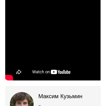
Максим Кузьмин