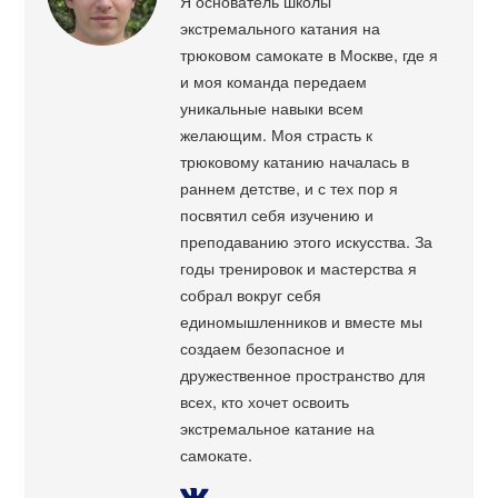
Я основатель школы
экстремального катания на
трюковом самокате в Москве, где я
и моя команда передаем
уникальные навыки всем
желающим. Моя страсть к
трюковому катанию началась в
раннем детстве, и с тех пор я
посвятил себя изучению и
преподаванию этого искусства. За
годы тренировок и мастерства я
собрал вокруг себя
единомышленников и вместе мы
создаем безопасное и
дружественное пространство для
всех, кто хочет освоить
экстремальное катание на
самокате.