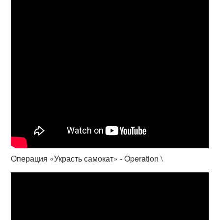
Операция «Украсть самокат» - Operation \