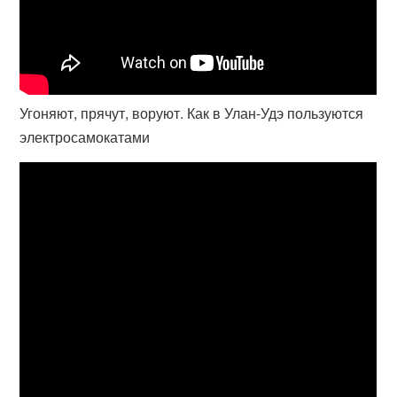
Угоняют, прячут, воруют. Как в Улан-Удэ пользуются
электросамокатами