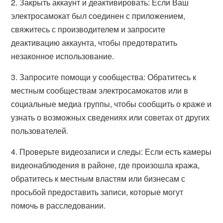
2. Закрыть аккаунт и деактивировать: Если Ваш
электросамокат был соединен с приложением,
свяжитесь с производителем и запросите
деактивацию аккаунта, чтобы предотвратить
незаконное использование.
3. Запросите помощи у сообщества: Обратитесь к
местным сообществам электросамокатов или в
социальные медиа группы, чтобы сообщить о краже и
узнать о возможных сведениях или советах от других
пользователей.
4. Проверьте видеозаписи и следы: Если есть камеры
видеонаблюдения в районе, где произошла кража,
обратитесь к местным властям или бизнесам с
просьбой предоставить записи, которые могут
помочь в расследовании.