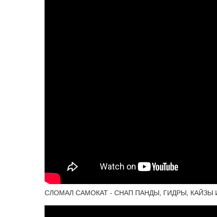
СЛОМАЛ САМОКАТ - СНАП ПАНДЫ, ГИДРЫ, КАЙЗЫ И