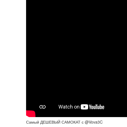
Самый ДЕШЕВЫЙ САМОКАТ с @Vova3C