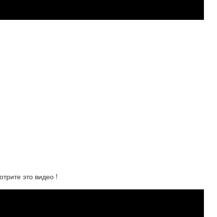
рите это видео !