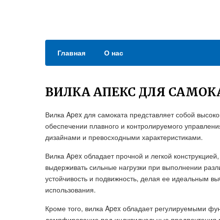
Главная
О нас
ВИЛКА АПЕКС ДЛЯ САМОК
Вилка Apex для самоката представляет собой высоко
обеспечении плавного и контролируемого управлени
дизайнами и превосходными характеристиками.
Вилка Apex обладает прочной и легкой конструкцией,
выдерживать сильные нагрузки при выполнении разл
устойчивость и подвижность, делая ее идеальным в
использования.
Кроме того, вилка Apex обладает регулируемыми фу
демпфирование под индивидуальные предпочтения р