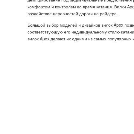
комфортом и контролем во время катания. Вилки Ap
воздействие неровностей дороги на райдера.
Большой выбор моделей и дизайнов вилок Apex поз
соответствующую его индивидуальному стилю катани
вилок Apex делают их одними из самых популярных 