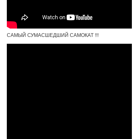
САМЫЙ СУМАСШЕДШИЙ САМОКАТ !!!