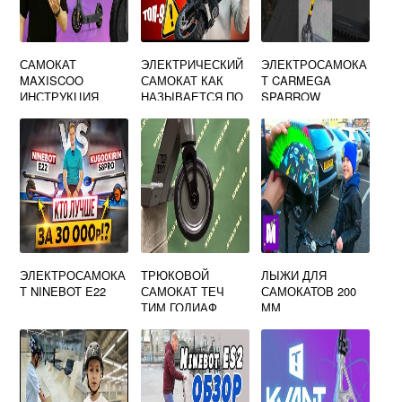
САМОКАТ
ЭЛЕКТРИЧЕСКИЙ
ЭЛЕКТРОСАМОКА
MAXISCOO
САМОКАТ КАК
Т CARMEGA
ИНСТРУКЦИЯ
НАЗЫВАЕТСЯ ПО
SPARROW
ДРУГОМУ
ХАРАКТЕРИСТИК
И
ЭЛЕКТРОСАМОКА
ТРЮКОВОЙ
ЛЫЖИ ДЛЯ
Т NINEBOT E22
САМОКАТ ТЕЧ
САМОКАТОВ 200
ТИМ ГОЛИАФ
ММ