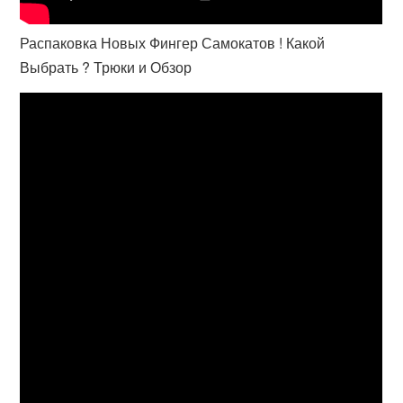
Распаковка Новых Фингер Самокатов ! Какой
Выбрать ? Трюки и Обзор