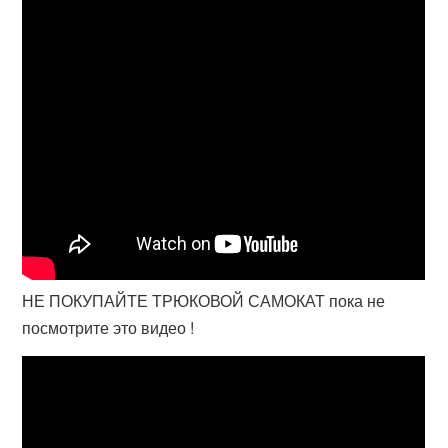
НЕ ПОКУПАЙТЕ ТРЮКОВОЙ САМОКАТ пока не
посмотрите это видео !