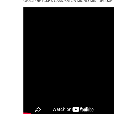
ОБЗОР ДЕТСКИХ САМОКАТОВ MICRO MINI DELUXE - 