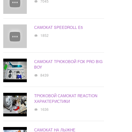
7045
САМОКАТ SPEEDROLL E5
1852
САМОКАТ ТРЮКОВОЙ FOX PRO BIG
BOY
8439
ТРЮКОВОЙ САМОКАТ REACTION
ХАРАКТЕРИСТИКИ
1636
САМОКАТ НА ЛЫЖНЕ