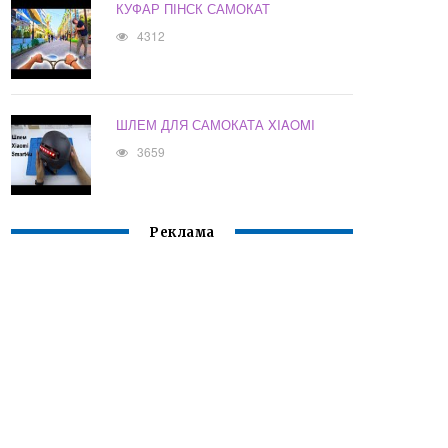
КУФАР ПІНСК САМОКАТ
4312
ШЛЕМ ДЛЯ САМОКАТА XIAOMI
3659
Реклама