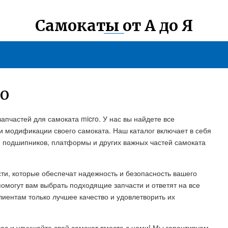
Самокаты от А до Я
RO
апчастей для самоката micro. У нас вы найдете все
 модификации своего самоката. Наш каталог включает в себя
с, подшипников, платформы и других важных частей самоката
ти, которые обеспечат надежность и безопасность вашего
омогут вам выбрать подходящие запчасти и ответят на все
иентам только лучшее качество и удовлетворить их
час и улучшайте свой самокат вместе с нами! Мы гарантируем