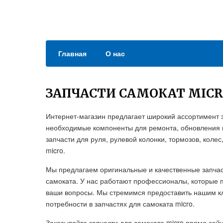
Главная
О нас
ЗАПЧАСТИ САМОКАТ MIC
Интернет-магазин предлагает широкий ассортимент з
необходимые компоненты для ремонта, обновления и
запчасти для руля, рулевой колонки, тормозов, коле
micro.
Мы предлагаем оригинальные и качественные запчас
самоката. У нас работают профессионалы, которые п
ваши вопросы. Мы стремимся предоставить нашим кл
потребности в запчастях для самоката micro.
Заказывайте запчасти для самоката micro прямо сей