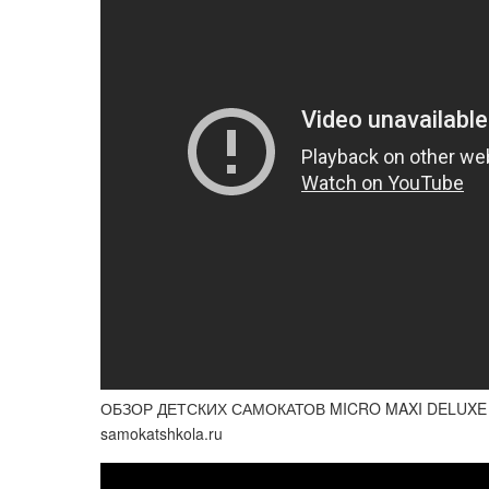
ОБЗОР ДЕТСКИХ САМОКАТОВ MICRO MAXI DELUXE -
samokatshkola.ru