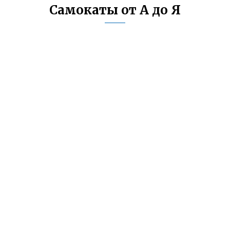
Самокаты от А до Я