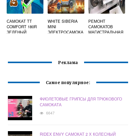
САМОКАТ TT
WHITE SIBERIA
РЕМОНТ
COMFORT 180R
MINI
САМОКАТОВ
ЗЕЛЕНЫЙ
ЭЛЕКТРОСАМОКА
МАГИСТРАЛЬНАЯ
Т
Реклама
Самое популярное:
ФИОЛЕТОВЫЕ ГРИПСЫ ДЛЯ ТРЮКОВОГО
САМОКАТА
6647
RIDEX ENVY САМОКАТ 2 Х КОЛЕСНЫЙ