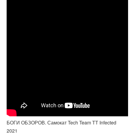
БОГИ ОБЗОРОВ. Самокат Tech Team TT Infected
2021