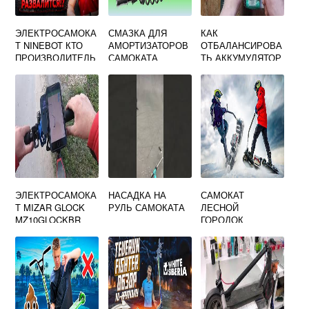
ЭЛЕКТРОСАМОКА
СМАЗКА ДЛЯ
КАК
Т NINEBOT КТО
АМОРТИЗАТОРОВ
ОТБАЛАНСИРОВА
ПРОИЗВОДИТЕЛЬ
САМОКАТА
ТЬ АККУМУЛЯТОР
САМОКАТА
ЭЛЕКТРОСАМОКА
НАСАДКА НА
САМОКАТ
Т MIZAR GLOCK
РУЛЬ САМОКАТА
ЛЕСНОЙ
MZ10GLOCKBR
ГОРОДОК