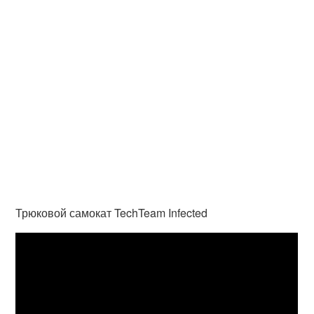
Трюковой самокат TechTeam Infected