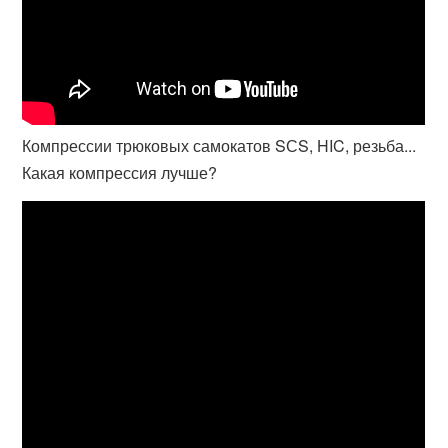
Компрессии трюковых самокатов SСS, HIC, резьба...
Какая компрессия лучше?