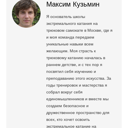
Максим Кузьмин
Я основатель школы
экстремального катания на
трюковом самокате в Москве, где я
и моя команда передаем
уникальные навыки всем
желающим. Моя страсть к
трюковому катанию началась в
раннем детстве, и с тех пор я
посвятил себя изучению и
преподаванию этого искусства. За
годы тренировок и мастерства я
собрал вокруг себя
единомышленников и вместе мы
создаем безопасное и
дружественное пространство для
всех, кто хочет освоить
экстремальное катание на