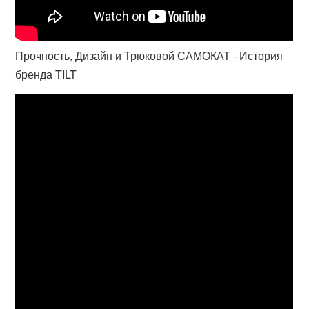
Прочность, Дизайн и Трюковой САМОКАТ - История
бренда TILT