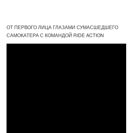
ОТ ПЕРВОГО ЛИЦА ГЛАЗАМИ СУМАСШЕДШЕГО
САМОКАТЕРА С КОМАНДОЙ RIDE ACTION