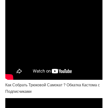
Как Собрать Трюковой Самокат ? Обкатка Кастома с
Подписчиками