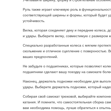
Руль также играет ключевую роль в функциональност
соответствующей ширины и формы, который будет у
устойчивость.
Вилка, которая соединяет деку и передние колеса, 
и удары. Выберите вилку, совместимую с размером к
Специально разработанные колеса с мягким протек
скольжение и отличное сцепление с поверхностью. 
ваших предпочтений.
Не забудьте о подшипниках, которые позволяют коле
подшипники сделают вашу поездку на самокате бол
Наконец, держатель подножки необходим для выполн
удары. Выберите держатель подножки, который надеж
Собирая свой самокат трюковой, выбирайте компоне
катания. И помните, что самостоятельная сборка са
вам необходима помощь, лучше обратиться к опытн