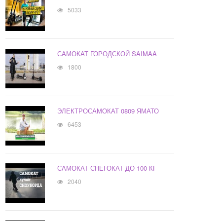
5033
САМОКАТ ГОРОДСКОЙ SAIMAA
1800
ЭЛЕКТРОСАМОКАТ 0809 ЯМАТО
6453
САМОКАТ СНЕГОКАТ ДО 100 КГ
2040