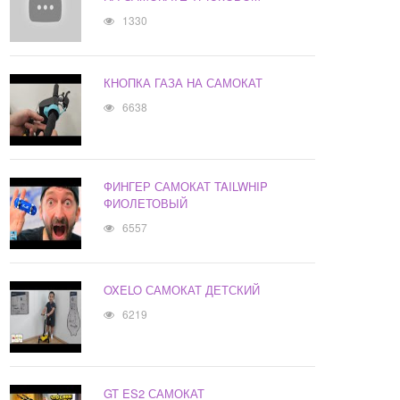
1330
КНОПКА ГАЗА НА САМОКАТ
6638
ФИНГЕР САМОКАТ TAILWHIP
ФИОЛЕТОВЫЙ
6557
OXELO САМОКАТ ДЕТСКИЙ
6219
GT ES2 САМОКАТ