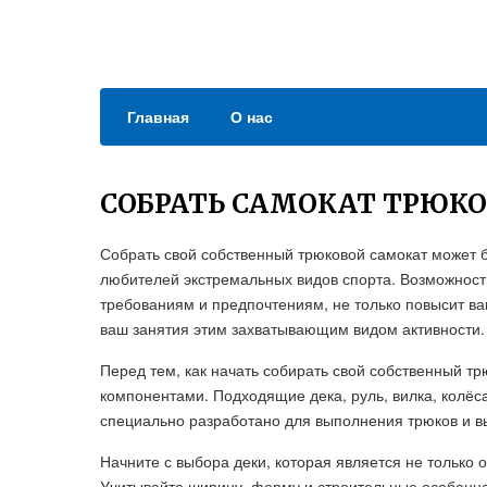
Главная
О нас
СОБРАТЬ САМОКАТ ТРЮК
Собрать свой собственный трюковой самокат может 
любителей экстремальных видов спорта. Возможност
требованиям и предпочтениям, не только повысит ва
ваш занятия этим захватывающим видом активности.
Перед тем, как начать собирать свой собственный т
компонентами. Подходящие дека, руль, вилка, колёс
специально разработано для выполнения трюков и вы
Начните с выбора деки, которая является не только о
Учитывайте ширину, форму и строительные особенност