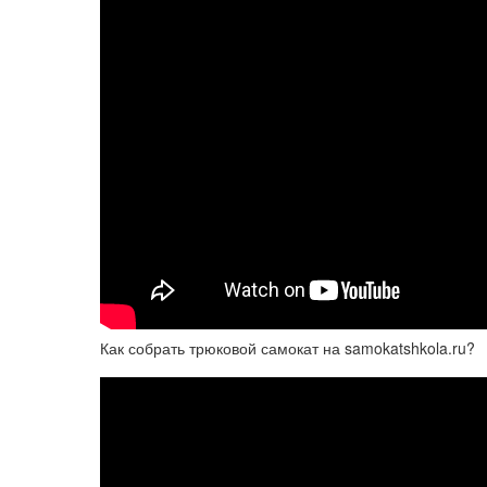
Как собрать трюковой самокат на samokatshkola.ru?