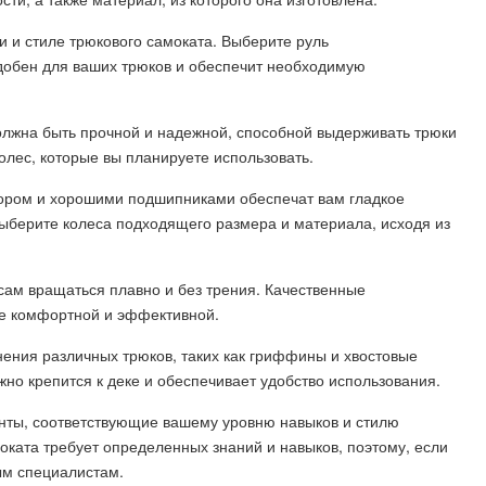
и и стиле трюкового самоката. Выберите руль
добен для ваших трюков и обеспечит необходимую
должна быть прочной и надежной, способной выдерживать трюки
олес, которые вы планируете использовать.
тором и хорошими подшипниками обеспечат вам гладкое
Выберите колеса подходящего размера и материала, исходя из
сам вращаться плавно и без трения. Качественные
ее комфортной и эффективной.
ения различных трюков, таких как гриффины и хвостовые
но крепится к деке и обеспечивает удобство использования.
нты, соответствующие вашему уровню навыков и стилю
моката требует определенных знаний и навыков, поэтому, если
ым специалистам.