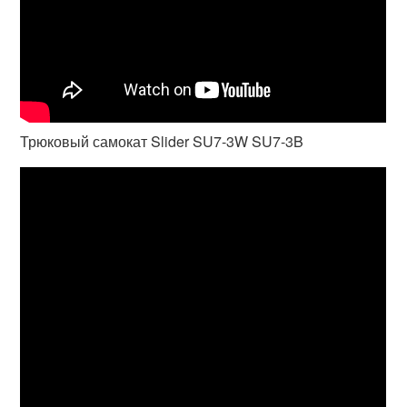
Трюковый самокат Slider SU7-3W SU7-3B