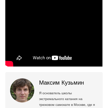
Максим Кузьмин
Я основатель школы
экстремального катания на
трюковом самокате в Москве, где я