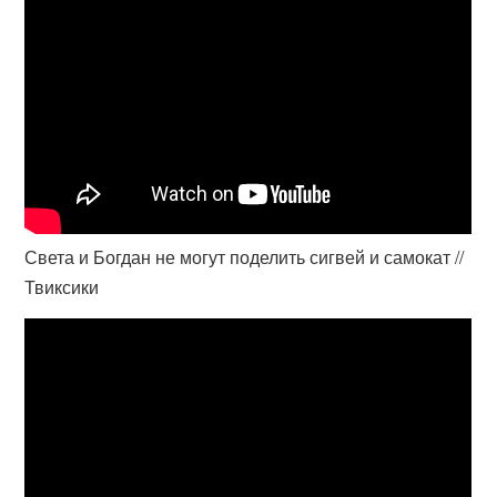
Света и Богдан не могут поделить сигвей и самокат //
Твиксики