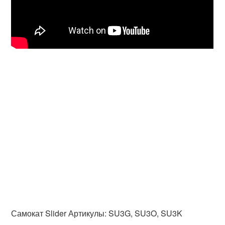
Самокат Slider Артикулы: SU3G, SU3O, SU3K