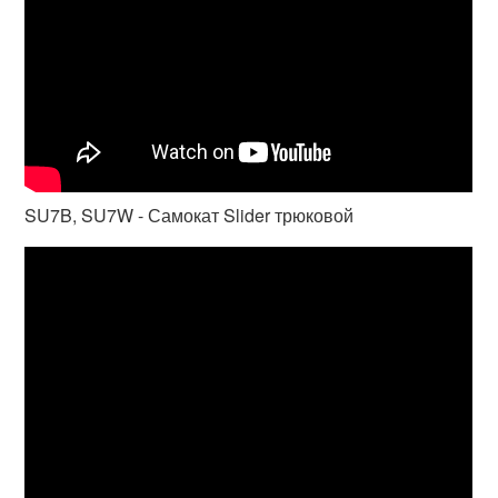
SU7B, SU7W - Самокат Slider трюковой