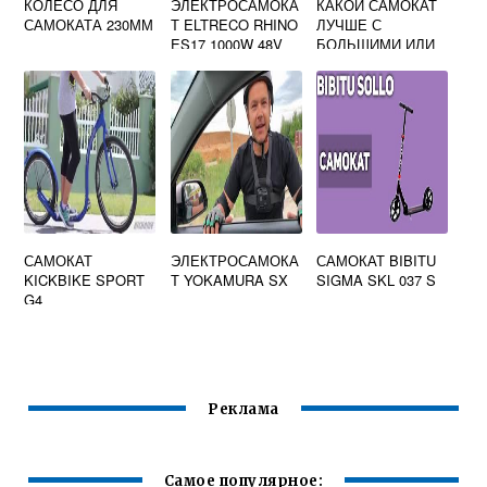
КОЛЕСО ДЛЯ
ЭЛЕКТРОСАМОКА
КАКОЙ САМОКАТ
САМОКАТА 230ММ
Т ELTRECO RHINO
ЛУЧШЕ С
ES17 1000W 48V
БОЛЬШИМИ ИЛИ
МАЛЕНЬКИМИ
КОЛЕСАМИ
САМОКАТ
ЭЛЕКТРОСАМОКА
САМОКАТ BIBITU
KICKBIKE SPORT
Т YOKAMURA SX
SIGMA SKL 037 S
G4
Реклама
Самое популярное: