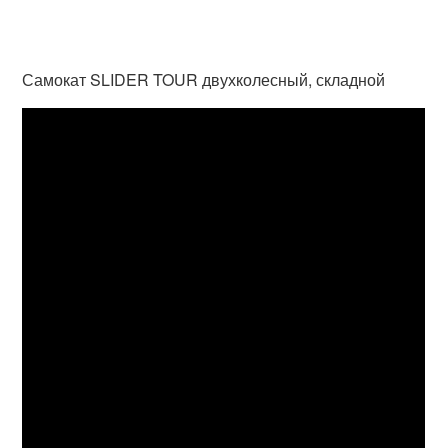
Самокат SLIDER TOUR двухколесный, складной