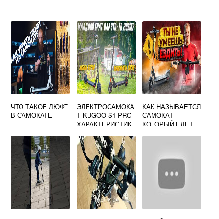
ЧТО ТАКОЕ ЛЮФТ
ЭЛЕКТРОСАМОКА
КАК НАЗЫВАЕТСЯ
В САМОКАТЕ
Т KUGOO S1 PRO
САМОКАТ
ХАРАКТЕРИСТИК
КОТОРЫЙ ЕДЕТ
И
САМ