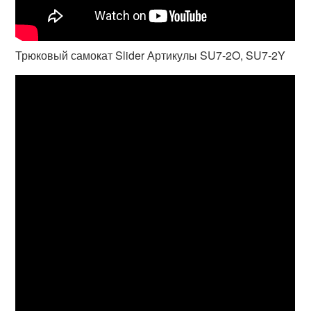
Трюковый самокат Slider Артикулы SU7-2O, SU7-2Y