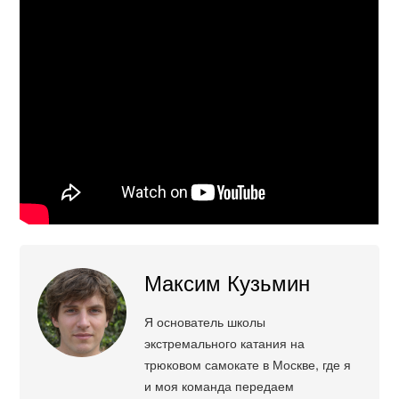
Максим Кузьмин
Я основатель школы
экстремального катания на
трюковом самокате в Москве, где я
и моя команда передаем