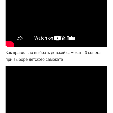
Как правильно выбрать детский самокат - 3 совета
при выборе детского самоката