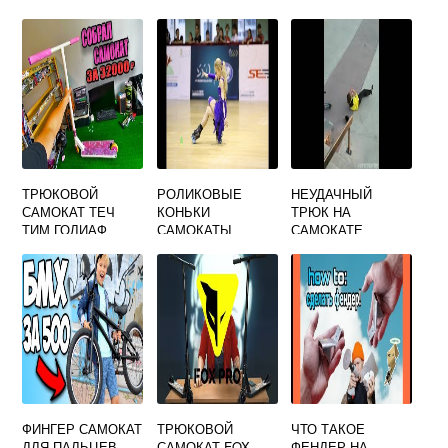
ТРЮКОВОЙ
РОЛИКОВЫЕ
НЕУДАЧНЫЙ
САМОКАТ ТЕЧ
КОНЬКИ
ТРЮК НА
ТИМ ГОЛИАФ
САМОКАТЫ
САМОКАТЕ
СКЕЙТБОРДЫ
ФИНГЕР САМОКАТ
ТРЮКОВОЙ
ЧТО ТАКОЕ
ДЛЯ ПАЛЬЦЕВ
САМОКАТ FOX
ФЕНДЕР НА