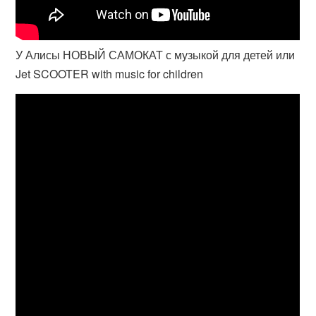
У Алисы НОВЫЙ САМОКАТ с музыкой для детей или
Jet SCOOTER with music for children