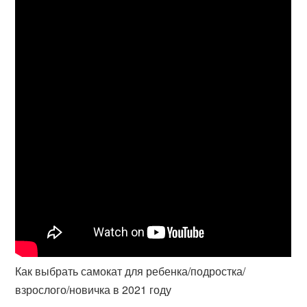
Как выбрать самокат для ребенка/подростка/
взрослого/новичка в 2021 году