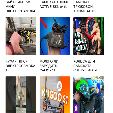
ВАЙТ СИБЕРИЯ
САМОКАТ TRIUMF
САМОКАТ
МИНИ
ACTIVE SKL 041L
ТРЮКОВОЙ
ЭЛЕКТРОСАМОКА
TRIUMF ACTIVE
Т
SKL 051
КУФАР ПІНСК
МОЖНО ЛИ
КОЛЕСА ДЛЯ
ЭЛЕКТРОСАМОКА
ЗАРЯДИТЬ
САМОКАТА
Т
САМОКАТ
СВЕТЯЩИЕСЯ
ЗАРЯДКОЙ ОТ
НОУТБУКА