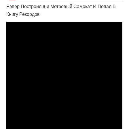
Рэпер Построил 6-и Метровый Самокат И Попал В
Книгу Рекордов