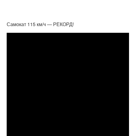
Самокат 115 км/ч — РЕКОРД!