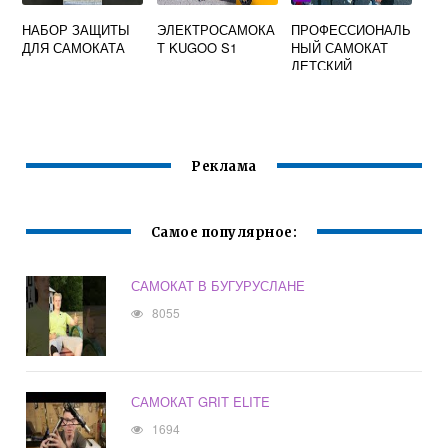
НАБОР ЗАЩИТЫ
ЭЛЕКТРОСАМОКА
ПРОФЕССИОНАЛЬ
ДЛЯ САМОКАТА
Т KUGOO S1
НЫЙ САМОКАТ
ДЕТСКИЙ
Реклама
Самое популярное:
САМОКАТ В БУГУРУСЛАНЕ
8055
САМОКАТ GRIT ELITE
1694