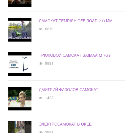
САМОКАТ TEMPISH OFF ROAD 200 ММ
6619
ТРЮКОВОЙ САМОКАТ SAIMAA M 7G8
9981
ДМИТРИЙ ФАЗОЛОВ САМОКАТ
1423
ЭЛЕКТРОСАМОКАТ В ОКЕЕ
3891