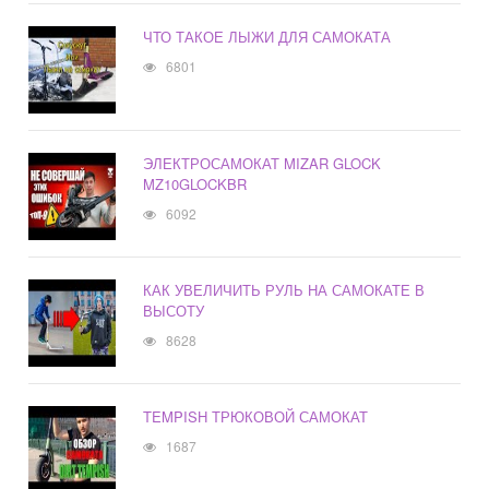
ЧТО ТАКОЕ ЛЫЖИ ДЛЯ САМОКАТА
6801
ЭЛЕКТРОСАМОКАТ MIZAR GLOCK
MZ10GLOCKBR
6092
КАК УВЕЛИЧИТЬ РУЛЬ НА САМОКАТЕ В
ВЫСОТУ
8628
TEMPISH ТРЮКОВОЙ САМОКАТ
1687