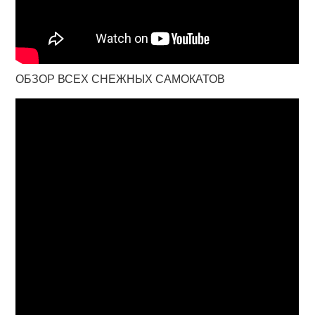
ОБЗОР ВСЕХ СНЕЖНЫХ САМОКАТОВ