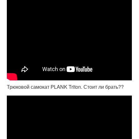
Трюковой самокат PLANK Triton. Стоит ли брать??