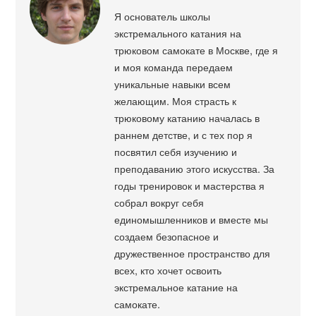
Я основатель школы
экстремального катания на
трюковом самокате в Москве, где я
и моя команда передаем
уникальные навыки всем
желающим. Моя страсть к
трюковому катанию началась в
раннем детстве, и с тех пор я
посвятил себя изучению и
преподаванию этого искусства. За
годы тренировок и мастерства я
собрал вокруг себя
единомышленников и вместе мы
создаем безопасное и
дружественное пространство для
всех, кто хочет освоить
экстремальное катание на
самокате.