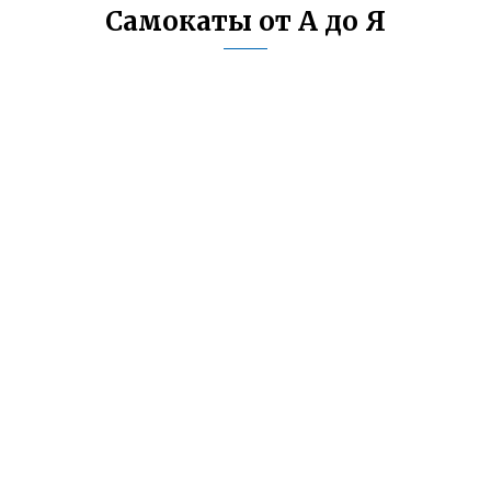
Самокаты от А до Я