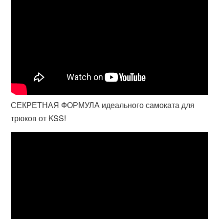
СЕКРЕТНАЯ ФОРМУЛА идеального самоката для
трюков от KSS!