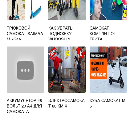
ТРЮКОВОЙ
КАК УБРАТЬ
САМОКАТ
САМОКАТ SAIMAA
ПОДНОЖКУ
КОМПЛИТ ОТ
M 7G1V
WHOOSH У
ГРИТА
САМОКАТА
АККУМУЛЯТОР 48
ЭЛЕКТРОСАМОКА
КУБА САМОКАТ М
ВОЛЬТ 20 АЧ ДЛЯ
Т 80 КМ Ч
5
САМОКАТА