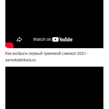
Как выбрать первый трюковой самокат 2021 -
samokatshkola.ru