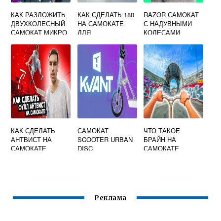
КАК РАЗЛОЖИТЬ
КАК СДЕЛАТЬ 180
RAZOR САМОКАТ
ДВУХКОЛЕСНЫЙ
НА САМОКАТЕ
С НАДУВНЫМИ
САМОКАТ МИКРО
ДЛЯ
КОЛЕСАМИ
НАЧИНАЮЩИХ
КАК СДЕЛАТЬ
САМОКАТ
ЧТО ТАКОЕ
АНТВИСТ НА
SCOOTER URBAN
БРАЙН НА
САМОКАТЕ
DISC
САМОКАТЕ
Реклама