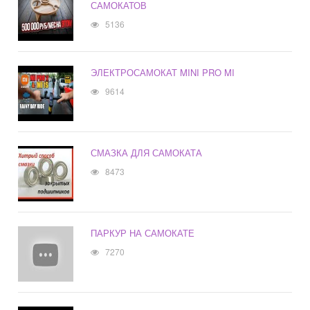
САМОКАТОВ
5136
ЭЛЕКТРОСАМОКАТ MINI PRO MI
9614
СМАЗКА ДЛЯ САМОКАТА
8473
ПАРКУР НА САМОКАТЕ
7270