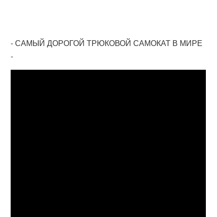
- САМЫЙ ДОРОГОЙ ТРЮКОВОЙ САМОКАТ В МИРЕ
-