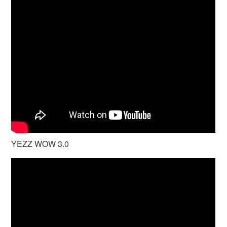
YEZZ WOW 3.0