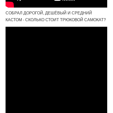
СОБРАЛ ДОРОГОЙ, ДЕШЁВЫЙ И СРЕДНИЙ
КАСТОМ - СКОЛЬКО СТОИТ ТРЮКОВОЙ САМОКАТ?