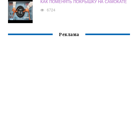
КАК ПОМЕНЯТЬ ПОКРЫШКУ НА САМОКАТЕ
6724
Реклама