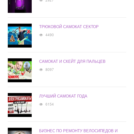
ТРЮКОВОЙ САМОКАТ СЕКТОР
4490
САМОКАТ И СКЕЙТ ДЛЯ ПАЛЬЦЕВ
8097
ЛУЧШИЙ САМОКАТ ГОДА
6154
БИЗНЕС ПО РЕМОНТУ ВЕЛОСИПЕДОВ И