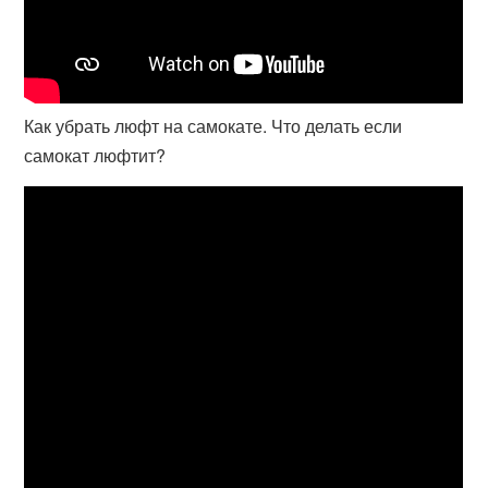
Как убрать люфт на самокате. Что делать если
самокат люфтит?