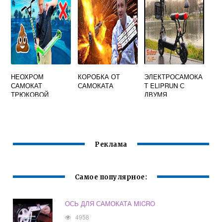
НЕОХРОМ
КОРОБКА ОТ
ЭЛЕКТРОСАМОКА
САМОКАТ
САМОКАТА
Т ELIPRUN С
ТРЮКОВОЙ
ДВУМЯ
СИДЕНИЯМИ 500W
Реклама
Самое популярное:
ОСЬ ДЛЯ САМОКАТА MICRO
4958