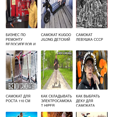
БИЗНЕС ПО
САМОКАТ KUGOO
САМОКАТ
РЕМОНТУ
JILONG ДЕТСКИЙ
ЛЕВУШКА СССР
ВЕЛОСИПЕДОВ И
САМОКАТОВ
САМОКАТ ДЛЯ
КАК СКЛАДЫВАТЬ
КАК ВЫБРАТЬ
РОСТА 110 СМ
ЭЛЕКТРОСАМОКА
ДЕКУ ДЛЯ
Т HIPER
САМОКАТА