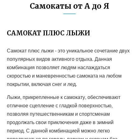
Самокаты от А до Я
САМОКАТ ПЛЮС ЛЫЖИ
Самокат плюс лыжи - это уникальное сочетание двух
популярных видов активного отдыха. Данная
комбинация позволяет людям наслаждаться
скоростью и маневренностью самоката на любом
покрытии, включая снег и лед.
Лыжи, прикрепленные к самокату, обеспечивают
отличное сцепление с гладкой поверхностью,
позволяя путешественникам и спортсменам
продолжать свои приключения даже в зимний
период. С данной комбинацией можно легко
передвигаться по городу, паркам и склонам без