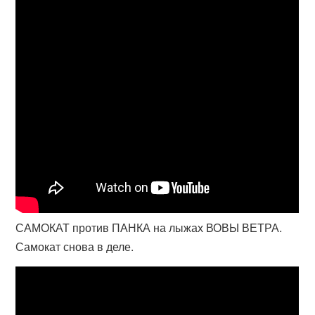
САМОКАТ против ПАНКА на лыжах ВОВЫ ВЕТРА.
Самокат снова в деле.