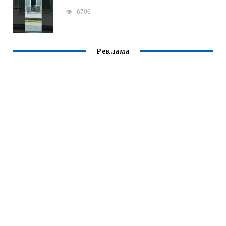
6706
Реклама