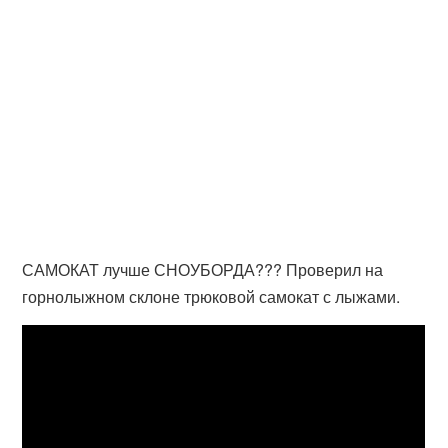
САМОКАТ лучше СНОУБОРДА??? Проверил на
горнолыжном склоне трюковой самокат с лыжами.