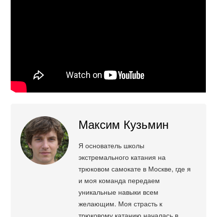
Максим Кузьмин
Я основатель школы
экстремального катания на
трюковом самокате в Москве, где я
и моя команда передаем
уникальные навыки всем
желающим. Моя страсть к
трюковому катанию началась в