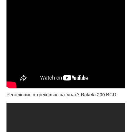
Революция в трековых шатунах? Raketa 200 BCD