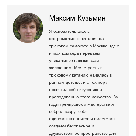
Максим Кузьмин
Я основатель школы
экстремального катания на
трюковом самокате в Москве, где я
и моя команда передаем
уникальные навыки всем
желающим. Моя страсть к
трюковому катанию началась в
раннем детстве, и с тех пор я
посвятил себя изучению и
преподаванию этого искусства. За
годы тренировок и мастерства я
собрал вокруг себя
единомышленников и вместе мы
создаем безопасное и
дружественное пространство для