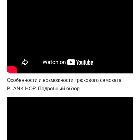
Особенности и возможности трюкового самоката
PLANK HOP. Подробный обзор.