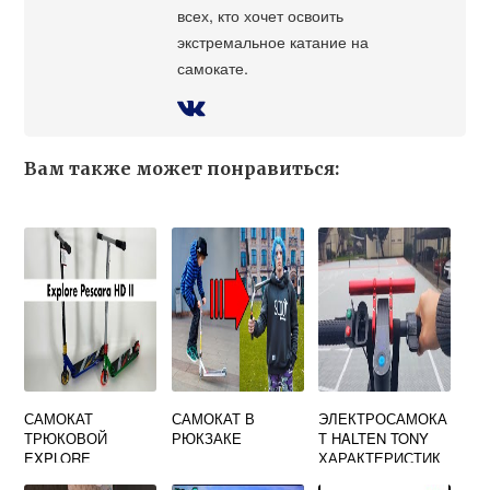
всех, кто хочет освоить
экстремальное катание на
самокате.
Вам также может понравиться:
САМОКАТ
САМОКАТ В
ЭЛЕКТРОСАМОКА
ТРЮКОВОЙ
РЮКЗАКЕ
Т HALTEN TONY
EXPLORE
ХАРАКТЕРИСТИК
PESCARA FAVOR
И