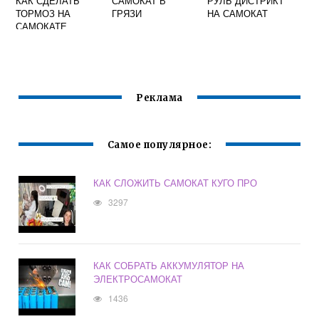
КАК СДЕЛАТЬ
САМОКАТ В
РУЛЬ ДИСТРИКТ
ТОРМОЗ НА
ГРЯЗИ
НА САМОКАТ
САМОКАТЕ
Реклама
Самое популярное:
КАК СЛОЖИТЬ САМОКАТ КУГО ПРО
3297
КАК СОБРАТЬ АККУМУЛЯТОР НА
ЭЛЕКТРОСАМОКАТ
1436