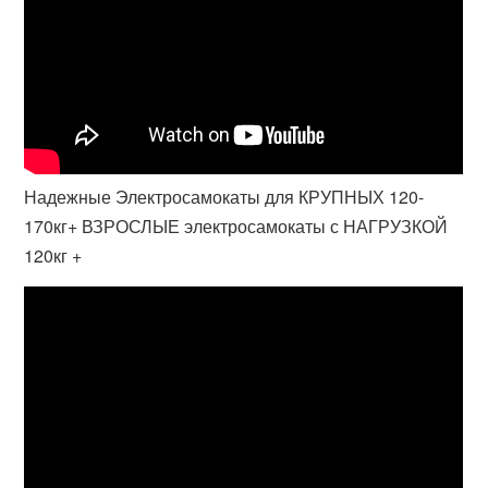
Надежные Электросамокаты для КРУПНЫХ 120-
170кг+ ВЗРОСЛЫЕ электросамокаты с НАГРУЗКОЙ
120кг +