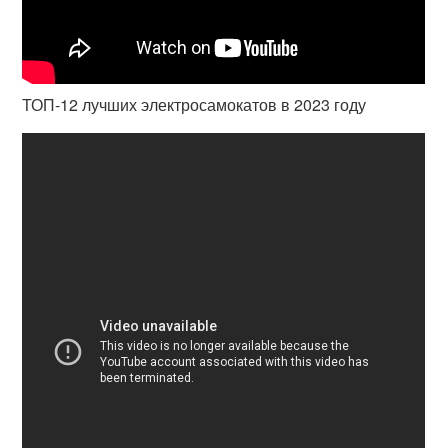
ТОП-12 лучших электросамокатов в 2023 году