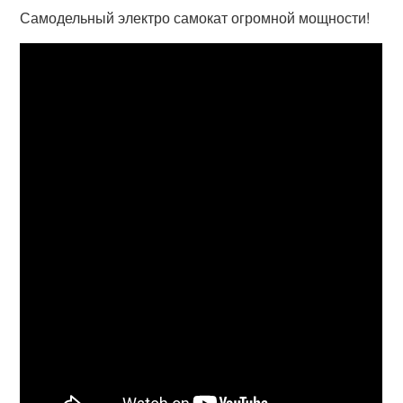
Самодельный электро самокат огромной мощности!