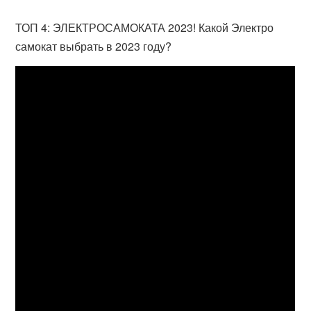
ТОП 4: ЭЛЕКТРОСАМОКАТА 2023! Какой Электро
самокат выбрать в 2023 году?