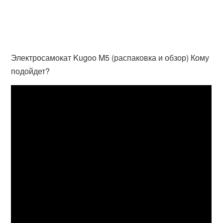
Электросамокат Kugoo M5 (распаковка и обзор) Кому
подойдет?