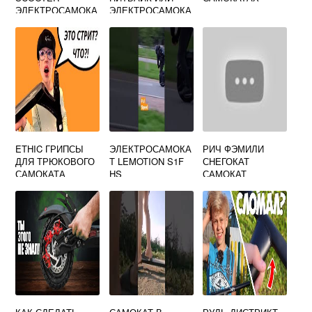
ЭЛЕКТРОСАМОКА
ЭЛЕКТРОСАМОКА
Т
Т
ETHIC ГРИПСЫ
ЭЛЕКТРОСАМОКА
РИЧ ФЭМИЛИ
ДЛЯ ТРЮКОВОГО
Т LEMOTION S1F
СНЕГОКАТ
САМОКАТА
HS
САМОКАТ