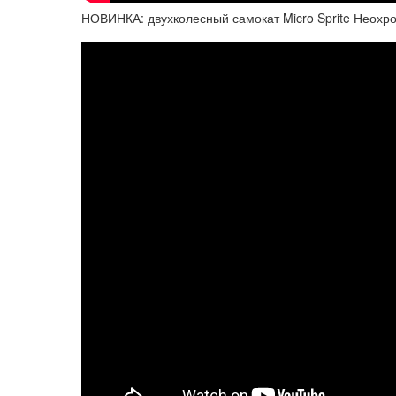
НОВИНКА: двухколесный самокат Micro Sprite Неохр