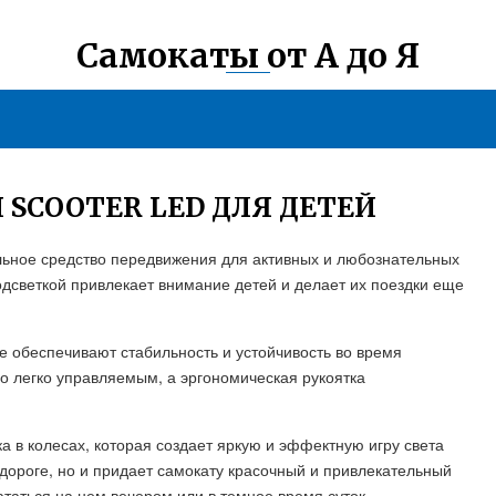
Самокаты от А до Я
SCOOTER LED ДЛЯ ДЕТЕЙ
альное средство передвижения для активных и любознательных
дсветкой привлекает внимание детей и делает их поездки еще
 обеспечивают стабильность и устойчивость во время
го легко управляемым, а эргономическая рукоятка
а в колесах, которая создает яркую и эффектную игру света
 дороге, но и придает самокату красочный и привлекательный
таться на нем вечером или в темное время суток.