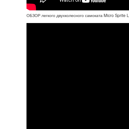
ОБЗОР легкого двухколесного самоката Micro Sprite 