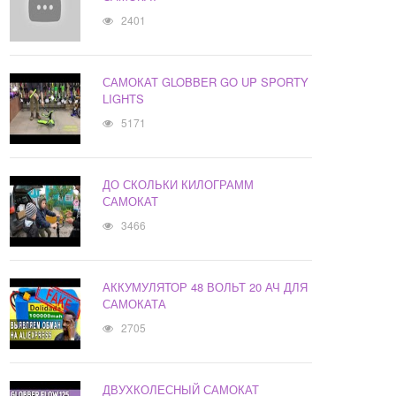
2401
САМОКАТ GLOBBER GO UP SPORTY
LIGHTS
5171
ДО СКОЛЬКИ КИЛОГРАММ
САМОКАТ
3466
АККУМУЛЯТОР 48 ВОЛЬТ 20 АЧ ДЛЯ
САМОКАТА
2705
ДВУХКОЛЕСНЫЙ САМОКАТ