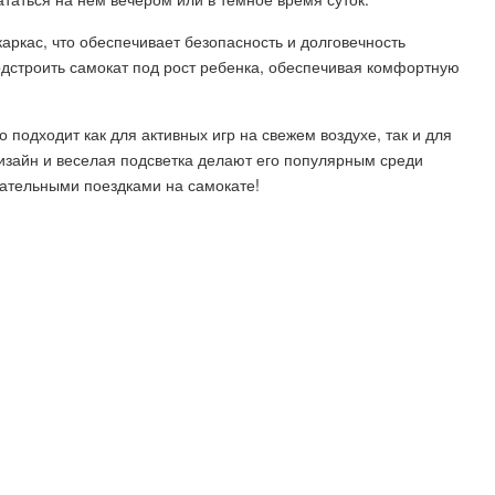
ркас, что обеспечивает безопасность и долговечность
одстроить самокат под рост ребенка, обеспечивая комфортную
 подходит как для активных игр на свежем воздухе, так и для
дизайн и веселая подсветка делают его популярным среди
кательными поездками на самокате!