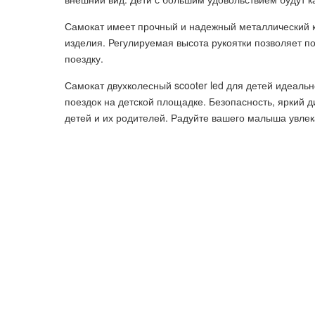
Самокат имеет прочный и надежный металлический ка
изделия. Регулируемая высота рукоятки позволяет п
поездку.
Самокат двухколесный scooter led для детей идеально
поездок на детской площадке. Безопасность, яркий 
детей и их родителей. Радуйте вашего малыша увле