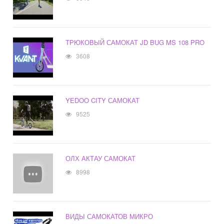
ТРЮКОВЫЙ САМОКАТ JD BUG MS 108 PRO
3608
YEDOO CITY САМОКАТ
9525
ОЛХ АКТАУ САМОКАТ
8998
ВИДЫ САМОКАТОВ МИКРО