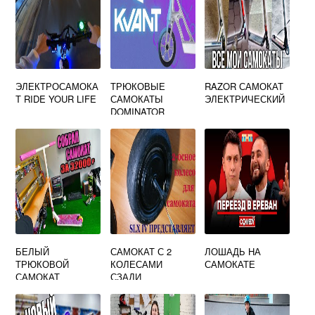
ЭЛЕКТРОСАМОКА
ТРЮКОВЫЕ
RAZOR САМОКАТ
Т RIDE YOUR LIFE
САМОКАТЫ
ЭЛЕКТРИЧЕСКИЙ
DOMINATOR
SNIPER
БЕЛЫЙ
САМОКАТ С 2
ЛОШАДЬ НА
ТРЮКОВОЙ
КОЛЕСАМИ
САМОКАТЕ
САМОКАТ
СЗАДИ