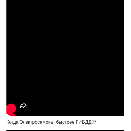
Когда Электросамокат быстрее ГИБДД😅