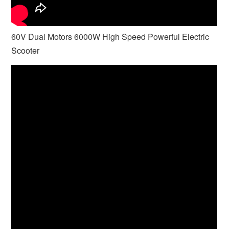
60V Dual Motors 6000W High Speed Powerful Electric
Scooter