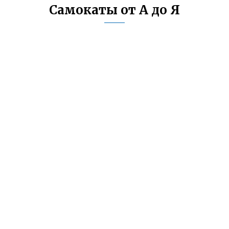
Самокаты от А до Я