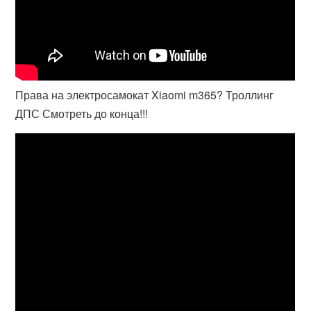
Права на электросамокат Xiaomi m365? Троллинг
ДПС Смотреть до конца!!!