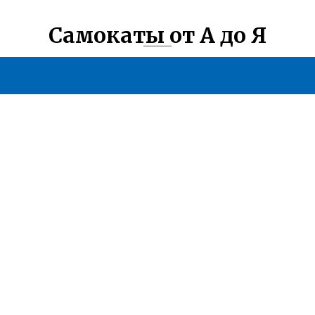
Самокаты от А до Я