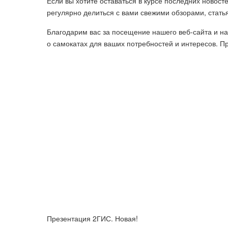
Если вы хотите оставаться в курсе последних новос
регулярно делиться с вами свежими обзорами, стать
Благодарим вас за посещение нашего веб-сайта и н
о самокатах для ваших потребностей и интересов. П
Презентация 2ГИС. Новая!