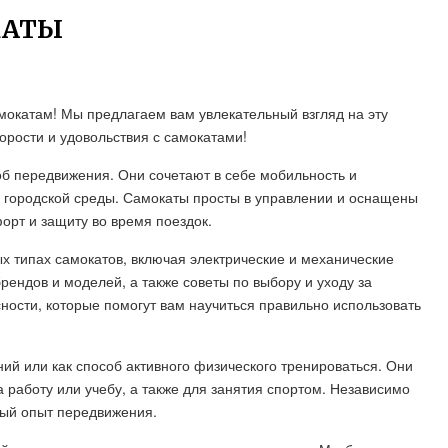
КАТЫ
мокатам! Мы предлагаем вам увлекательный взгляд на эту
орости и удовольствия с самокатами!
об передвижения. Они сочетают в себе мобильность и
я городской среды. Самокаты просты в управлении и оснащены
рт и защиту во время поездок.
 типах самокатов, включая электрические и механические
ендов и моделей, а также советы по выбору и уходу за
сности, которые помогут вам научиться правильно использовать
ий или как способ активного физического тренироваться. Они
а работу или учебу, а также для занятия спортом. Независимо
мый опыт передвижения.