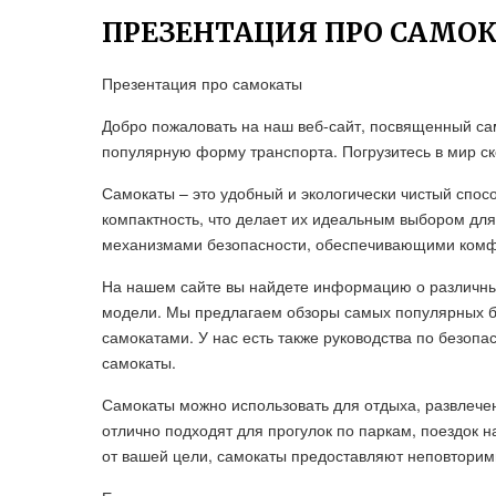
ПРЕЗЕНТАЦИЯ ПРО САМО
Презентация про самокаты
Добро пожаловать на наш веб-сайт, посвященный са
популярную форму транспорта. Погрузитесь в мир ск
Самокаты – это удобный и экологически чистый спос
компактность, что делает их идеальным выбором дл
механизмами безопасности, обеспечивающими комфо
На нашем сайте вы найдете информацию о различных
модели. Мы предлагаем обзоры самых популярных бр
самокатами. У нас есть также руководства по безопа
самокаты.
Самокаты можно использовать для отдыха, развлечен
отлично подходят для прогулок по паркам, поездок н
от вашей цели, самокаты предоставляют неповтори