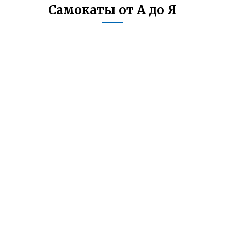
Самокаты от А до Я