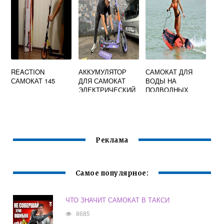
REACTION
АККУМУЛЯТОР
САМОКАТ ДЛЯ
САМОКАТ 145
ДЛЯ САМОКАТ
ВОДЫ НА
ЭЛЕКТРИЧЕСКИЙ
ПОДВОДНЫХ
КРЫЛЬЯХ
Реклама
Самое популярное:
ЧТО ЗНАЧИТ САМОКАТ В ТАКСИ
8685