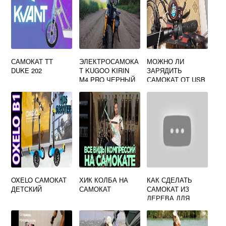
САМОКАТ TT
ЭЛЕКТРОСАМОКА
МОЖНО ЛИ
DUKE 202
Т KUGOO KIRIN
ЗАРЯДИТЬ
M4 PRO ЧЕРНЫЙ
САМОКАТ ОТ USB
OXELO САМОКАТ
ХИК КОЛБА НА
КАК СДЕЛАТЬ
ДЕТСКИЙ
САМОКАТ
САМОКАТ ИЗ
ДЕРЕВА ДЛЯ
ПАЛЬЦЕВ