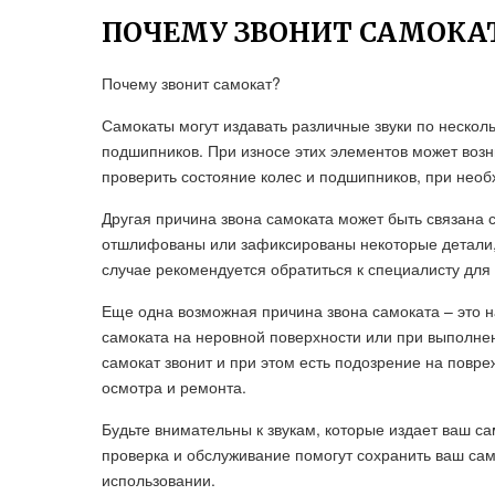
ПОЧЕМУ ЗВОНИТ САМОКА
Почему звонит самокат?
Самокаты могут издавать различные звуки по нескол
подшипников. При износе этих элементов может возни
проверить состояние колес и подшипников, при необ
Другая причина звона самоката может быть связана с
отшлифованы или зафиксированы некоторые детали, т
случае рекомендуется обратиться к специалисту для 
Еще одна возможная причина звона самоката – это 
самоката на неровной поверхности или при выполне
самокат звонит и при этом есть подозрение на повр
осмотра и ремонта.
Будьте внимательны к звукам, которые издает ваш са
проверка и обслуживание помогут сохранить ваш сам
использовании.