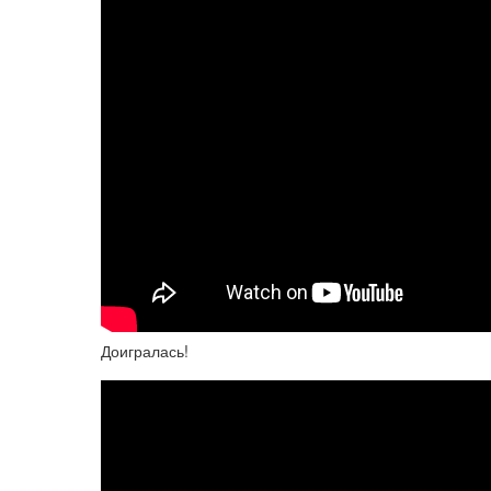
Доигралась!