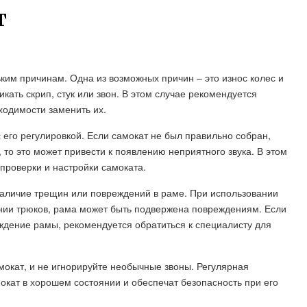
Т
ьким причинам. Одна из возможных причин – это износ колес и
кать скрип, стук или звон. В этом случае рекомендуется
ходимости заменить их.
 его регулировкой. Если самокат не был правильно собран,
о это может привести к появлению неприятного звука. В этом
проверки и настройки самоката.
наличие трещин или повреждений в раме. При использовании
нии трюков, рама может быть подвержена повреждениям. Если
еждение рамы, рекомендуется обратиться к специалисту для
мокат, и не игнорируйте необычные звоны. Регулярная
окат в хорошем состоянии и обеспечат безопасность при его