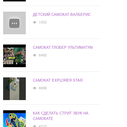
ДЕТСКИЙ САМОКАТ ВАЛБЕРИС
1052
САМОКАТ ГЛОБЕР УЛЬТИМАТУМ
6492
САМОКАТ EXPLORER STAR
6698
КАК СДЕЛАТЬ СТРИТ ЗВУК НА
САМОКАТЕ
4210