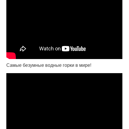
Самые безумные водные горки в мире!