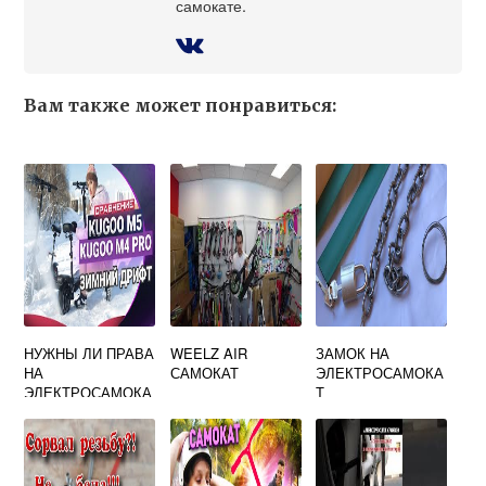
самокате.
Вам также может понравиться:
НУЖНЫ ЛИ ПРАВА
WEELZ AIR
ЗАМОК НА
НА
САМОКАТ
ЭЛЕКТРОСАМОКА
ЭЛЕКТРОСАМОКА
Т
Т KUGOO M4 PRO