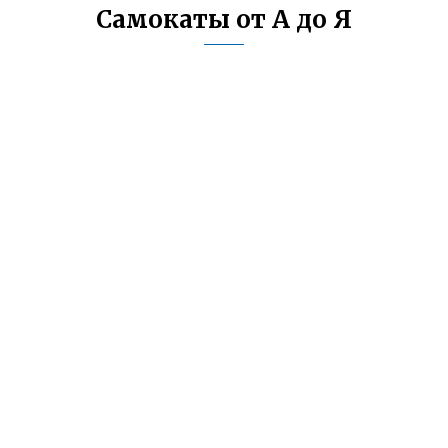
Самокаты от А до Я