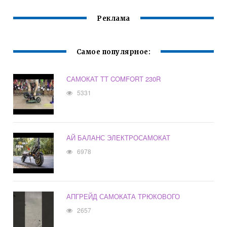
Реклама
Самое популярное:
САМОКАТ TT COMFORT 230R
5331
АЙ БАЛАНС ЭЛЕКТРОСАМОКАТ
6978
АПГРЕЙД САМОКАТА ТРЮКОВОГО
2657