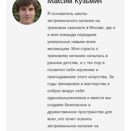
Максим Кузьмин
Я основатель школы
экстремального катания на
трюковом самокате в Москве, где я
и моя команда передаем
уникальные навыки всем
желающим. Моя страсть к
трюковому катанию началась в
раннем детстве, и с тех пор я
посвятил себя изучению и
преподаванию этого искусства. За
годы тренировок и мастерства я
собрал вокруг себя
единомышленников и вместе мы
создаем безопасное и
дружественное пространство для
всех, кто хочет освоить
экстремальное катание на