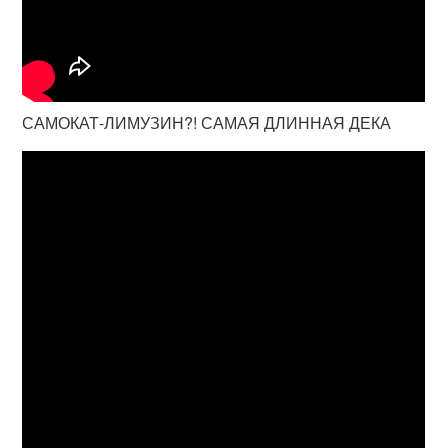
САМОКАТ-ЛИМУЗИН?! САМАЯ ДЛИННАЯ ДЕКА