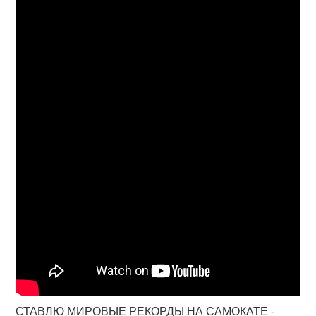
СТАВЛЮ МИРОВЫЕ РЕКОРДЫ НА САМОКАТЕ -