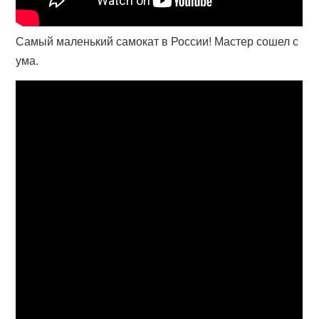
Самый маленький самокат в России! Мастер сошел с
ума.