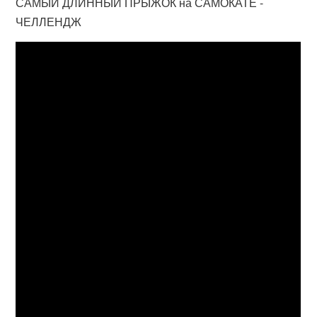
САМЫЙ ДЛИННЫЙ ПРЫЖОК на САМОКАТЕ -
ЧЕЛЛЕНДЖ