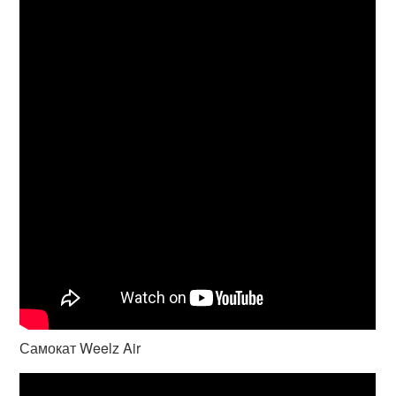
Самокат Weelz Air