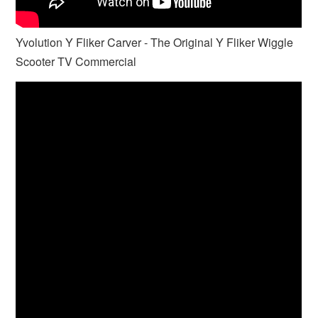
Yvolution Y Fliker Carver - The Original Y Fliker Wiggle
Scooter TV Commercial