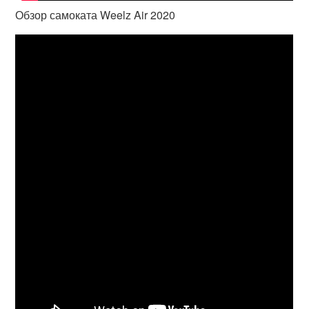
Обзор самоката Weelz Air 2020