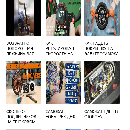
ВОЗВРАТНО
КАК
КАК НАДЕТЬ
ПОВОРОТНАЯ
РЕГУЛИРОВАТЬ
ПОКРЫШКУ НА
ПРУЖИНА ДЛЯ
СКОРОСТЬ НА
ЭЛЕКТРОСАМОКА
САМОКАТА
САМОКАТЕ
Т
ДЕТСКОГО
СКОЛЬКО
САМОКАТ
САМОКАТ ЕДЕТ В
ПОДШИПНИКОВ
НОВАТРЕК ДЕФТ
СТОРОНУ
НА ТРЮКОВОМ
САМОКАТЕ В