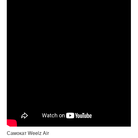
Самокат Weelz Air