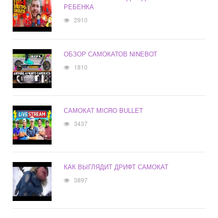
РЕБЕНКА
2910
ОБЗОР САМОКАТОВ NINEBOT
1810
САМОКАТ MICRO BULLET
3437
КАК ВЫГЛЯДИТ ДРИФТ САМОКАТ
3897