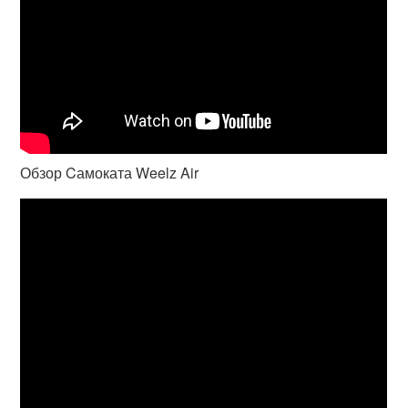
Обзор Cамоката Weelz Air