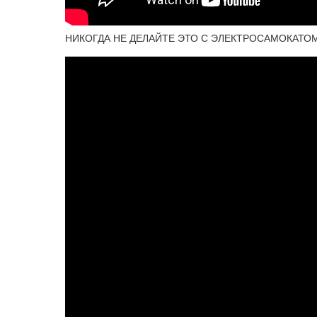
НИКОГДА НЕ ДЕЛАЙТЕ ЭТО С ЭЛЕКТРОСАМОКАТОМ! Т