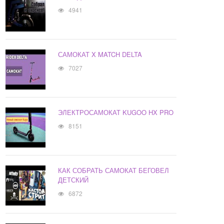
4941
САМОКАТ X MATCH DELTA
7027
ЭЛЕКТРОСАМОКАТ KUGOO HX PRO
8151
КАК СОБРАТЬ САМОКАТ БЕГОВЕЛ
ДЕТСКИЙ
6872