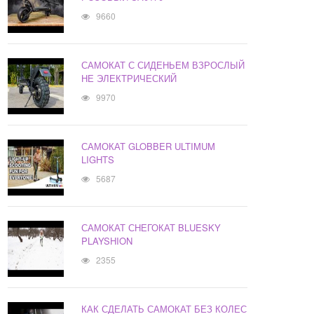
9660
САМОКАТ С СИДЕНЬЕМ ВЗРОСЛЫЙ
НЕ ЭЛЕКТРИЧЕСКИЙ
9970
САМОКАТ GLOBBER ULTIMUM
LIGHTS
5687
САМОКАТ СНЕГОКАТ BLUESKY
PLAYSHION
2355
КАК СДЕЛАТЬ САМОКАТ БЕЗ КОЛЕС