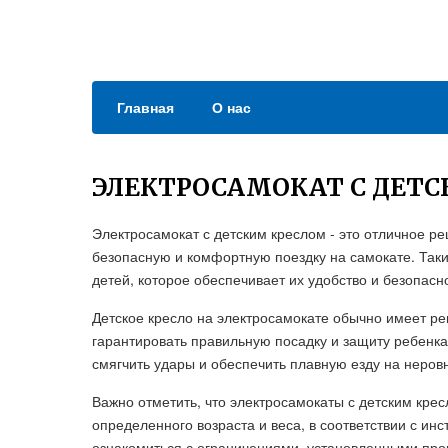
Главная
О нас
ЭЛЕКТРОСАМОКАТ С ДЕТ
Электросамокат с детским креслом - это отличное 
безопасную и комфортную поездку на самокате. Та
детей, которое обеспечивает их удобство и безопасн
Детское кресло на электросамокате обычно имеет ре
гарантировать правильную посадку и защиту ребенка
смягчить удары и обеспечить плавную езду на неров
Важно отметить, что электросамокаты с детским кре
определенного возраста и веса, в соответствии с и
ознакомиться с ограничениями, установленными про