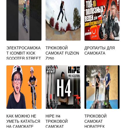
ЭЛЕКТРОСАМОКА
ТРЮКОВОЙ
ДРОПАУТЫ ДЛЯ
Т ICONBIT KICK
САМОКАТ FUZION
САМОКАТА
SCOOTER STREET
Z250
MAX
КАК МОЖНО НЕ
HIPE H4
ТРЮКОВОЙ
УМЕТЬ КАТАТЬСЯ
ТРЮКОВОЙ
САМОКАТ
НА САМОКАТЕ
САМОКАТ
НОВАТРЕК