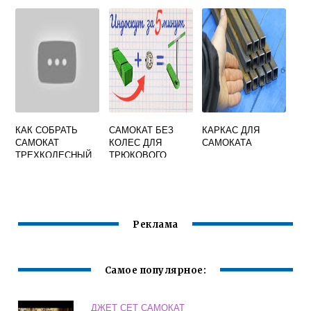
РЕПЛЕЙ
КАК СОБРАТЬ
САМОКАТ БЕЗ
КАРКАС ДЛЯ
САМОКАТ
КОЛЕС ДЛЯ
САМОКАТА
ТРЕХКОЛЕСНЫЙ
ТРЮКОВОГО
С СИДЕНЬЕМ
Реклама
Самое популярное:
ДЖЕТ СЕТ САМОКАТ