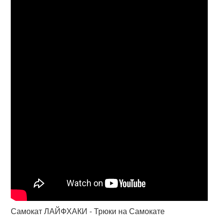
Самокат ЛАЙФХАКИ - Трюки на Самокате