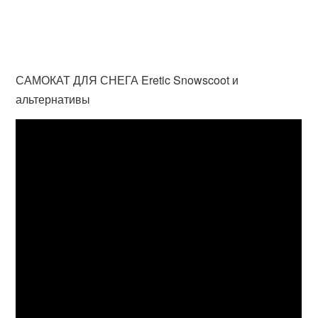
САМОКАТ ДЛЯ СНЕГА Eretic Snowscoot и
альтернативы