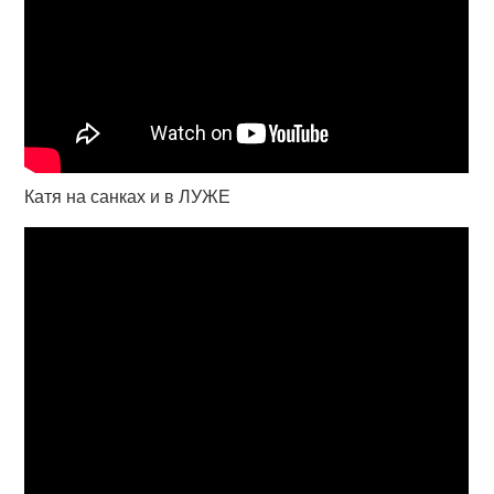
Катя на санках и в ЛУЖЕ