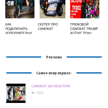
КАК
СКУТЕР ПРО
ТРЮКОВОЙ
ПОДКЛЮЧИТЬ
САМОКАТ
САМОКАТ TRIUMF
ДОПОЛНИТЕЛЬН
ACTIVE TF001
ЫЙ
АККУМУЛЯТОР НА
ЭЛЕКТРОСАМОКА
Т
Реклама
Самое популярное:
САМОКАТ 230 REACTION
3303