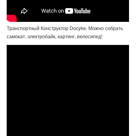
Транспортный Конструктор Docyke. Можно собрать
самокат, электробайк, картинг, велосипед!