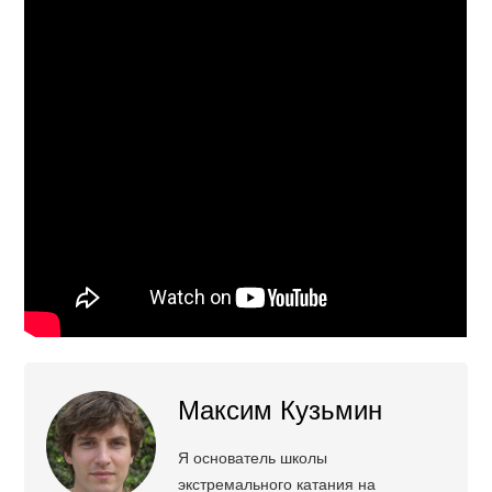
Максим Кузьмин
Я основатель школы
экстремального катания на