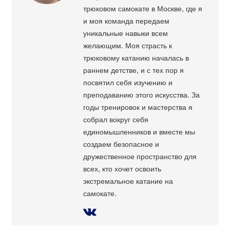
трюковом самокате в Москве, где я
и моя команда передаем
уникальные навыки всем
желающим. Моя страсть к
трюковому катанию началась в
раннем детстве, и с тех пор я
посвятил себя изучению и
преподаванию этого искусства. За
годы тренировок и мастерства я
собрал вокруг себя
единомышленников и вместе мы
создаем безопасное и
дружественное пространство для
всех, кто хочет освоить
экстремальное катание на
самокате.