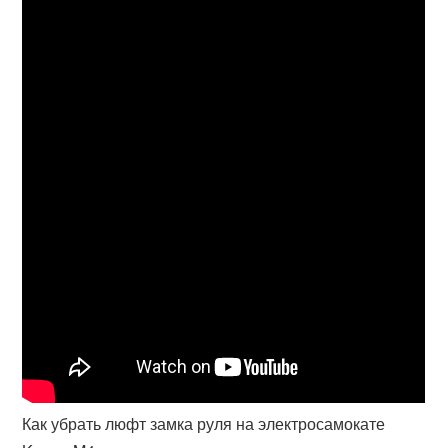
Как убрать люфт замка руля на электросамокате