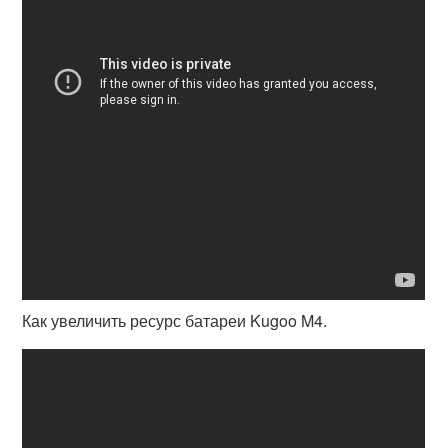
Как увеличить ресурс батареи Kugoo M4.