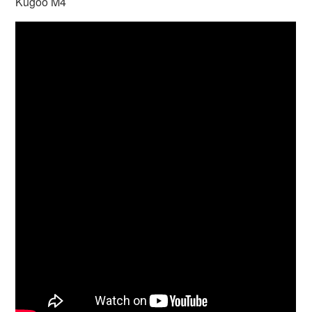
Kugoo M4