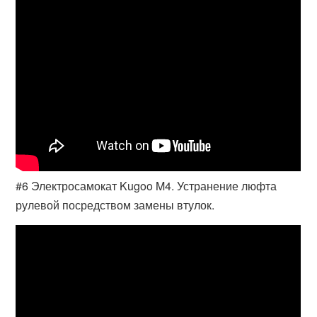
#6 Электросамокат Kugoo M4. Устранение люфта
рулевой посредством замены втулок.