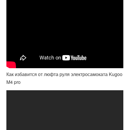
Как избавится от люфта руля электросамоката Kugoo
M4 pro