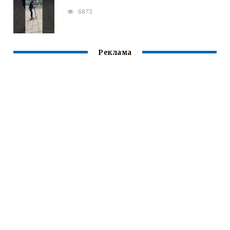
6873
Реклама