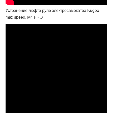
Устранение люфта руле электросамокатеа Kugoo
max speed, M4 PRO