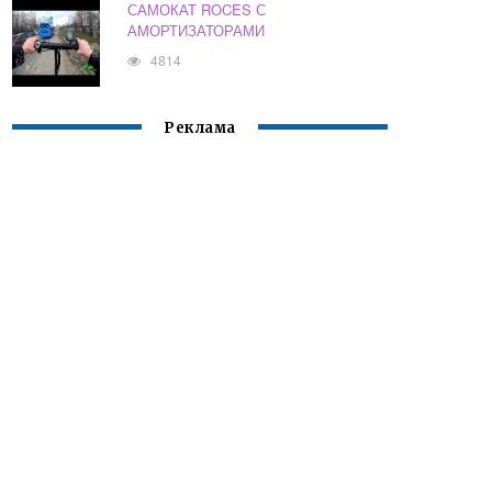
САМОКАТ ROCES С
АМОРТИЗАТОРАМИ
4814
Реклама