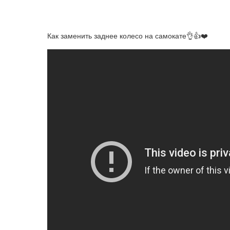
Как заменить заднее колесо на самокате👌👍❤️