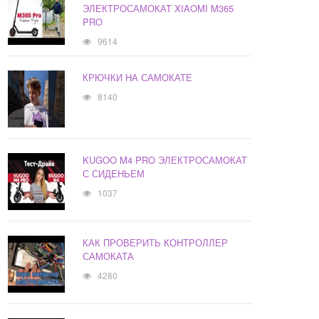
ЭЛЕКТРОСАМОКАТ XIAOMI M365
PRO
9614
КРЮЧКИ НА САМОКАТЕ
8140
KUGOO M4 PRO ЭЛЕКТРОСАМОКАТ
С СИДЕНЬЕМ
1037
КАК ПРОВЕРИТЬ КОНТРОЛЛЕР
САМОКАТА
4280