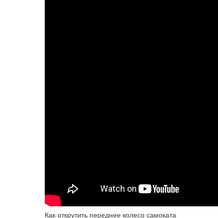
Как открутить переднее колесо самоката