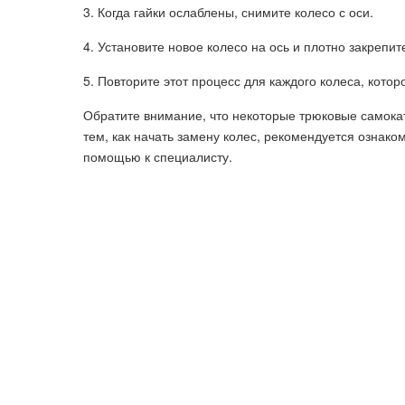
3. Когда гайки ослаблены, снимите колесо с оси.
4. Установите новое колесо на ось и плотно закрепит
5. Повторите этот процесс для каждого колеса, котор
Обратите внимание, что некоторые трюковые самока
тем, как начать замену колес, рекомендуется ознако
помощью к специалисту.