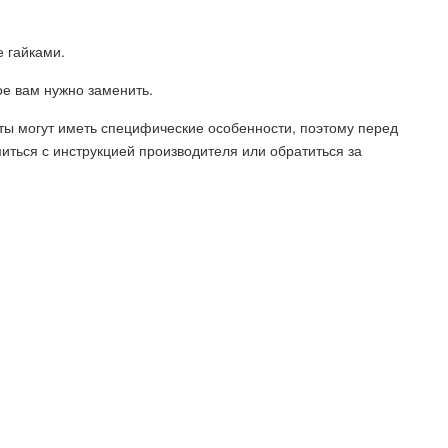
е гайками.
ое вам нужно заменить.
ты могут иметь специфические особенности, поэтому перед
миться с инструкцией производителя или обратиться за