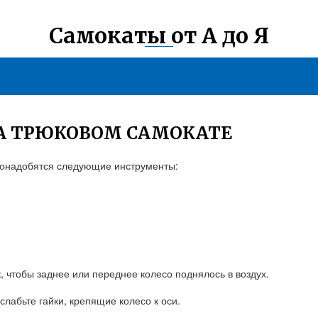
Самокаты от А до Я
НА ТРЮКОВОМ САМОКАТЕ
понадобятся следующие инструменты:
к, чтобы заднее или переднее колесо поднялось в воздух.
слабьте гайки, крепящие колесо к оси.