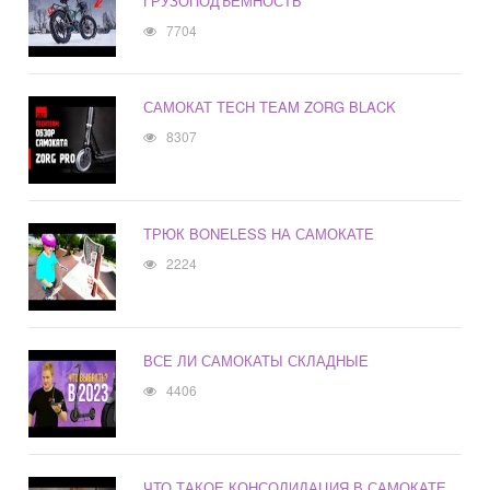
ГРУЗОПОДЪЕМНОСТЬ
7704
САМОКАТ TECH TEAM ZORG BLACK
8307
ТРЮК BONELESS НА САМОКАТЕ
2224
ВСЕ ЛИ САМОКАТЫ СКЛАДНЫЕ
4406
ЧТО ТАКОЕ КОНСОЛИДАЦИЯ В САМОКАТЕ