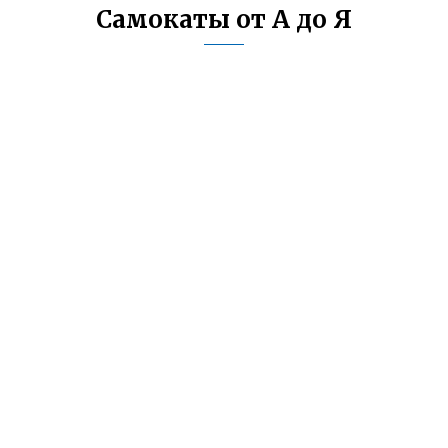
Самокаты от А до Я