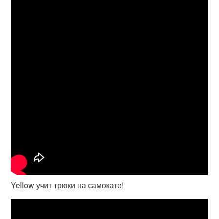
Yellow учит трюки на самокате!