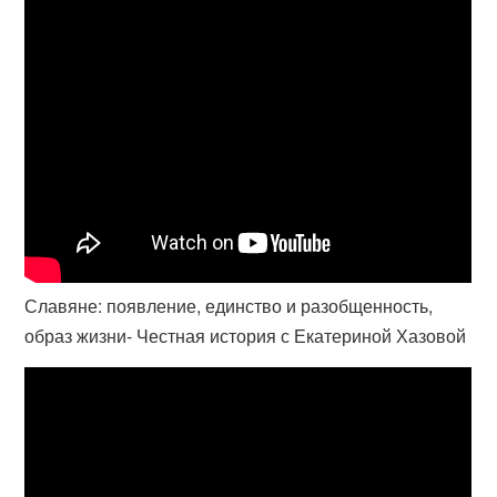
Славяне: появление, единство и разобщенность,
образ жизни- Честная история с Екатериной Хазовой