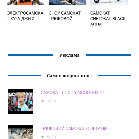
ЭЛЕКТРОСАМОКА
СНОУ САМОКАТ
САМОКАТ
Т КУГА ДЖИ 2
ТРЮКОВОЙ
СНЕГОКАТ BLACK
AQUA
Реклама
Самое популярное:
САМОКАТ TT CITY SCOOTER 1 4
1308
ТРЮКОВОЙ САМОКАТ С ПЕГАМИ
9828