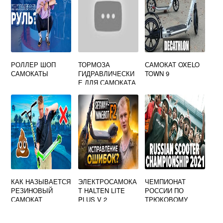
РОЛЛЕР ШОП
ТОРМОЗА
САМОКАТ OXELO
САМОКАТЫ
ГИДРАВЛИЧЕСКИ
TOWN 9
Е ДЛЯ САМОКАТА
КАК НАЗЫВАЕТСЯ
ЭЛЕКТРОСАМОКА
ЧЕМПИОНАТ
РЕЗИНОВЫЙ
Т HALTEN LITE
РОССИИ ПО
САМОКАТ
PLUS V 2
ТРЮКОВОМУ
САМОКАТУ