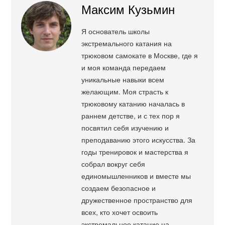
Максим Кузьмин
Я основатель школы
экстремального катания на
трюковом самокате в Москве, где я
и моя команда передаем
уникальные навыки всем
желающим. Моя страсть к
трюковому катанию началась в
раннем детстве, и с тех пор я
посвятил себя изучению и
преподаванию этого искусства. За
годы тренировок и мастерства я
собрал вокруг себя
единомышленников и вместе мы
создаем безопасное и
дружественное пространство для
всех, кто хочет освоить
экстремальное катание на