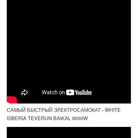
САМЫЙ БЫСТРЫЙ ЭЛЕКТРОСАМОКАТ - WHITE
SIBERIA TEVERUN BAIKAL 9000W