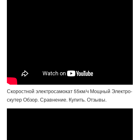
Скоростной электросамокат 55км/ч Мощный Электро-
скутер Обзор. Сравнение. Купить. Отзывы.