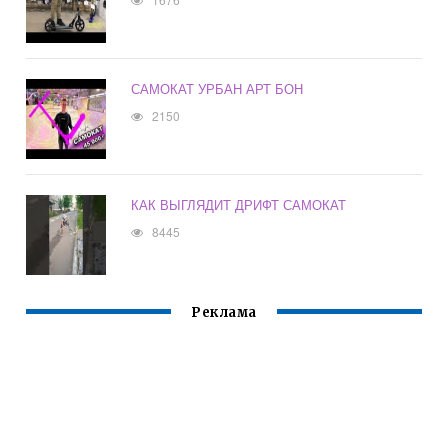
САМОКАТ УРБАН АРТ БОН
2150
КАК ВЫГЛЯДИТ ДРИФТ САМОКАТ
8445
Реклама