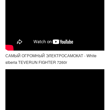
САМЫЙ ОГРОМНЫЙ ЭЛЕКТРОСАМОКАТ - White
siberia TEVERUN FIGHTER 7260r