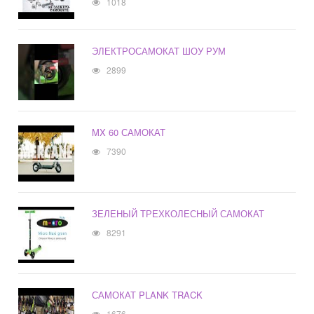
1018
ЭЛЕКТРОСАМОКАТ ШОУ РУМ
2899
MX 60 САМОКАТ
7390
ЗЕЛЕНЫЙ ТРЕХКОЛЕСНЫЙ САМОКАТ
8291
САМОКАТ PLANK TRACK
1676