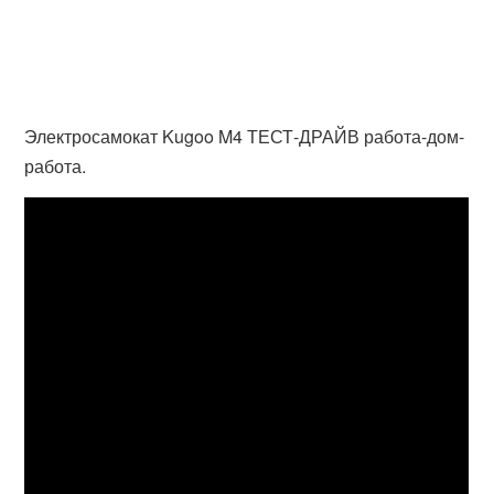
Электросамокат Kugoo M4 ТЕСТ-ДРАЙВ работа-дом-
работа.