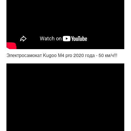
Электросамокат Kugoo М4 pro 2020 года - 50 км/ч!!!