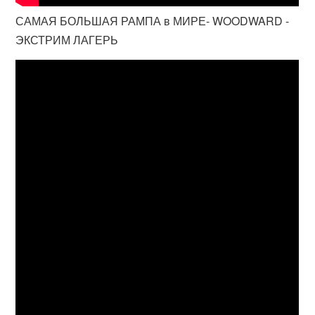
САМАЯ БОЛЬШАЯ РАМПА в МИРЕ- WOODWARD -
ЭКСТРИМ ЛАГЕРЬ