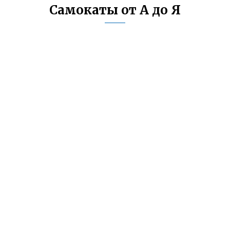
Самокаты от А до Я