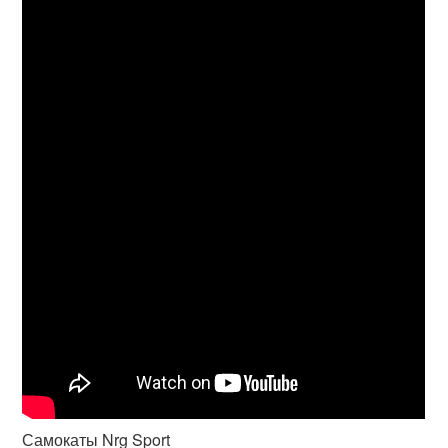
Самокаты Nrg Sport