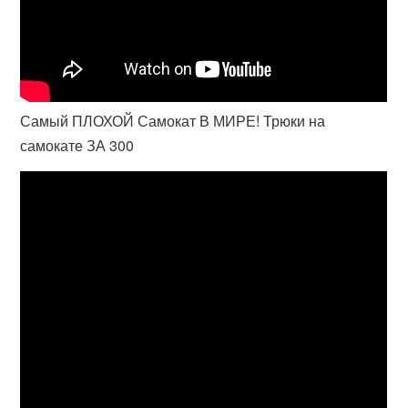
Самый ПЛОХОЙ Самокат В МИРЕ! Трюки на
самокате ЗА 300