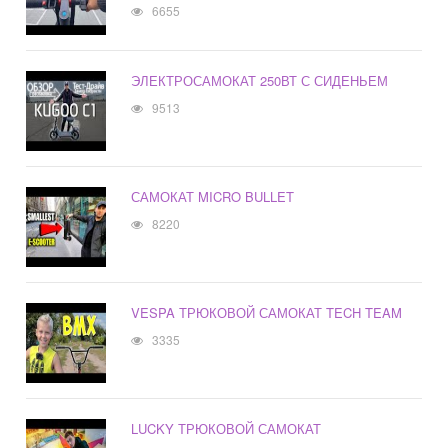
6655
ЭЛЕКТРОСАМОКАТ 250ВТ С СИДЕНЬЕМ
9513
САМОКАТ MICRO BULLET
8220
VESPA ТРЮКОВОЙ САМОКАТ TECH TEAM
3335
LUCKY ТРЮКОВОЙ САМОКАТ