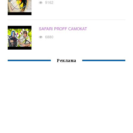
9162
SAFARI PROFF САМОКАТ
6880
Реклама