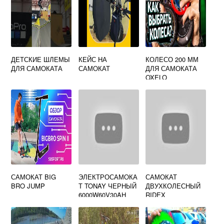
ДЕТСКИЕ ШЛЕМЫ
КЕЙС НА
КОЛЕСО 200 ММ
ДЛЯ САМОКАТА
САМОКАТ
ДЛЯ САМОКАТА
OXELO
САМОКАТ BIG
ЭЛЕКТРОСАМОКА
САМОКАТ
BRO JUMP
Т TONAY ЧЕРНЫЙ
ДВУХКОЛЕСНЫЙ
6000W60V30AH
RIDEX