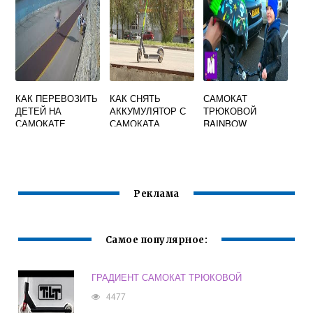
КАК ПЕРЕВОЗИТЬ
КАК СНЯТЬ
САМОКАТ
ДЕТЕЙ НА
АККУМУЛЯТОР С
ТРЮКОВОЙ
САМОКАТЕ
САМОКАТА
RAINBOW
WHOOSH
Реклама
Самое популярное:
ГРАДИЕНТ САМОКАТ ТРЮКОВОЙ
4477