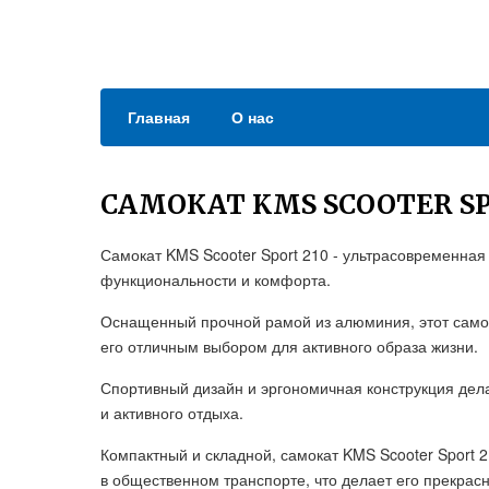
Главная
О нас
САМОКАТ KMS SCOOTER SP
Самокат KMS Scooter Sport 210 - ультрасовременна
функциональности и комфорта.
Оснащенный прочной рамой из алюминия, этот самок
его отличным выбором для активного образа жизни.
Спортивный дизайн и эргономичная конструкция дела
и активного отдыха.
Компактный и складной, самокат KMS Scooter Sport 
в общественном транспорте, что делает его прекра