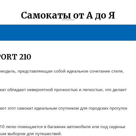
Самокаты от А до Я
ORT 210
я модель, представляющая собой идеальное сочетание стиля,
ат обладает невероятной прочностью и легкостью, что делает
ют этот самокат идеальным спутником для городских прогулок
210 легко помещается в багажник автомобиля или под сиденье
сным выбором для путешествий.