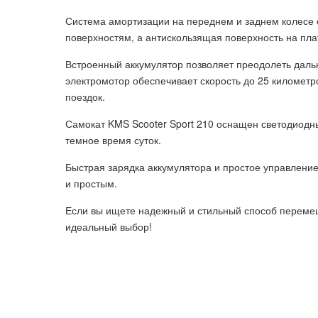
Система амортизации на переднем и заднем колесе 
поверхностям, а антискользящая поверхность на пл
Встроенный аккумулятор позволяет преодолеть даль
электромотор обеспечивает скорость до 25 километро
поездок.
Самокат KMS Scooter Sport 210 оснащен светодиодн
темное время суток.
Быстрая зарядка аккумулятора и простое управлени
и простым.
Если вы ищете надежный и стильный способ перемеще
идеальный выбор!