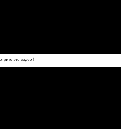
рите это видео !