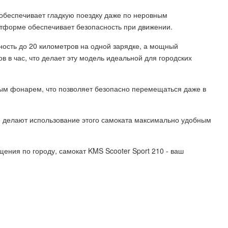
обеспечивает гладкую поездку даже по неровным
атформе обеспечивает безопасность при движении.
ность до 20 километров на одной зарядке, а мощный
в в час, что делает эту модель идеальной для городских
ым фонарем, что позволяет безопасно перемещаться даже в
е делают использование этого самоката максимально удобным
ния по городу, самокат KMS Scooter Sport 210 - ваш