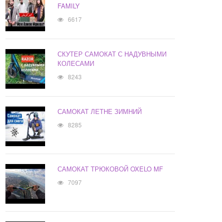
FAMILY
6617
СКУТЕР САМОКАТ С НАДУВНЫМИ
КОЛЕСАМИ
8243
САМОКАТ ЛЕТНЕ ЗИМНИЙ
8285
САМОКАТ ТРЮКОВОЙ OXELO MF
7097