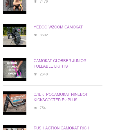
7476
YEDOO WZOOM САМОКАТ
8602
САМОКАТ GLOBBER JUNIOR
FOLDABLE LIGHTS
2640
ЭЛЕКТРОСАМОКАТ NINEBOT
KICKSCOOTER E2 PLUS
7541
RUSH ACTION САМОКАТ RICH