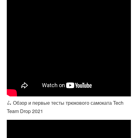
🛴 Обзор и первые тесты трюкового самоката Tech
Team Drop 2021