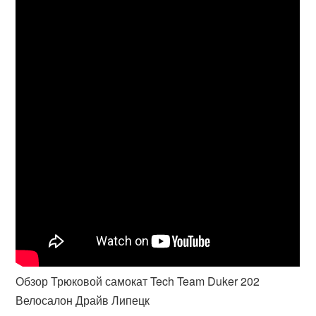
Обзор Трюковой самокат Tech Team Duker 202
Велосалон Драйв Липецк