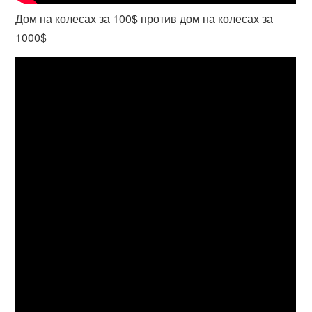
Дом на колесах за 100$ против дом на колесах за
1000$