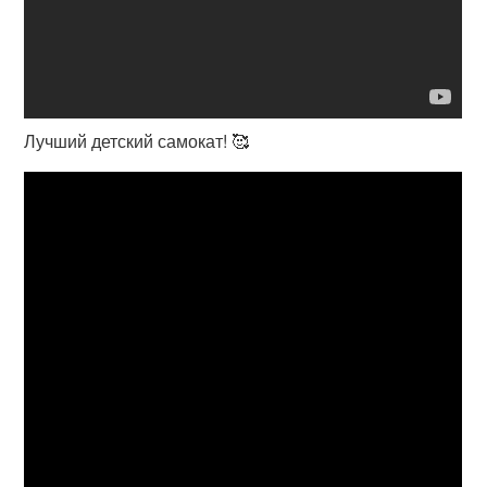
Лучший детский самокат! 🥰