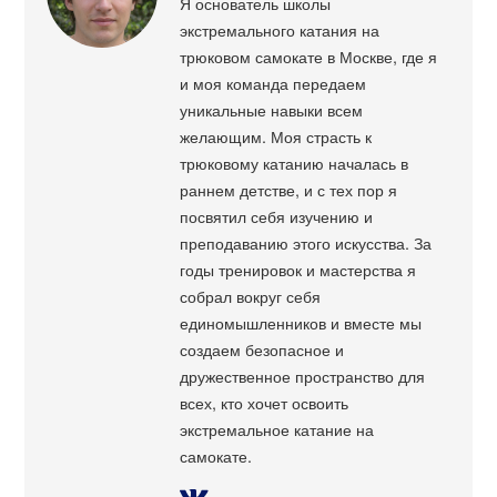
Я основатель школы
экстремального катания на
трюковом самокате в Москве, где я
и моя команда передаем
уникальные навыки всем
желающим. Моя страсть к
трюковому катанию началась в
раннем детстве, и с тех пор я
посвятил себя изучению и
преподаванию этого искусства. За
годы тренировок и мастерства я
собрал вокруг себя
единомышленников и вместе мы
создаем безопасное и
дружественное пространство для
всех, кто хочет освоить
экстремальное катание на
самокате.