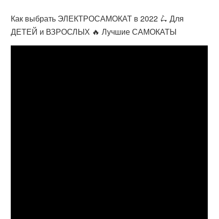
Как выбрать ЭЛЕКТРОСАМОКАТ в 2022 🛴 Для
ДЕТЕЙ и ВЗРОСЛЫХ 🔥 Лучшие САМОКАТЫ