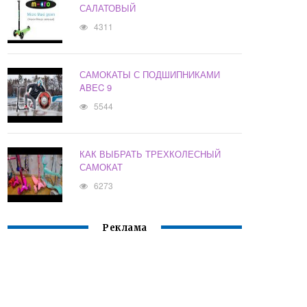
САЛАТОВЫЙ
4311
САМОКАТЫ С ПОДШИПНИКАМИ
ABEC 9
5544
КАК ВЫБРАТЬ ТРЕХКОЛЕСНЫЙ
САМОКАТ
6273
Реклама