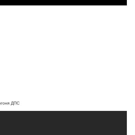
огоня ДПС