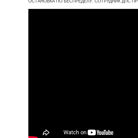
ОСТАНОВКА ПО БЕСПРЕДЕЛУ. СОТРУДНИК ДПС П