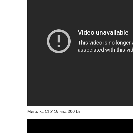
Мигалка СГУ Элина 200 Вт.