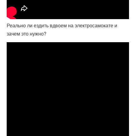
Реально ли ездить вдвоем на электросамокате и
зачем это нужно?