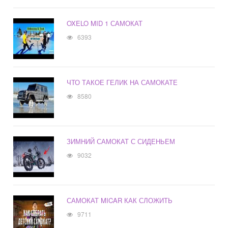
OXELO MID 1 САМОКАТ
6393
ЧТО ТАКОЕ ГЕЛИК НА САМОКАТЕ
8580
ЗИМНИЙ САМОКАТ С СИДЕНЬЕМ
9032
САМОКАТ MICAR КАК СЛОЖИТЬ
9711