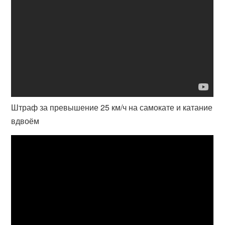
Штраф за превышение 25 км/ч на самокате и катание
вдвоём