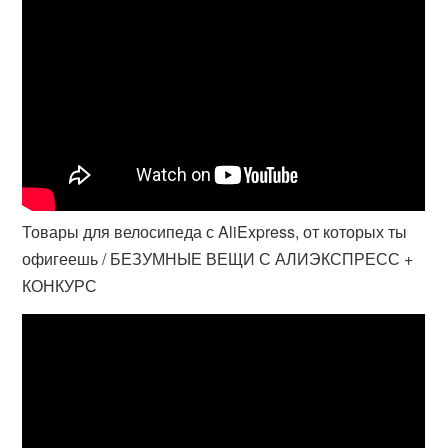
Товары для велосипеда с AliExpress, от которых ты
офигеешь / БЕЗУМНЫЕ ВЕЩИ С АЛИЭКСПРЕСС +
КОНКУРС