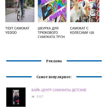
TIDIT САМОКАТ
ШКУРКА ДЛЯ
САМОКАТ С
YEDOO
ТРЮКОВОГО
КОЛЕСАМИ 125
САМОКАТА TECH
TEAM
Реклама
Самое популярное:
БАЙК ЦЕНТР САМОКАТЫ ДЕТСКИЕ
3107