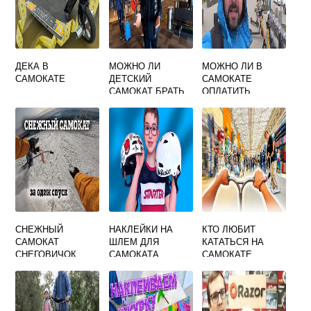
ДЕКА В
МОЖНО ЛИ
МОЖНО ЛИ В
САМОКАТЕ
ДЕТСКИЙ
САМОКАТЕ
САМОКАТ БРАТЬ
ОПЛАТИТЬ
В САМОЛЕТ
НАЛИЧНЫМИ
СНЕЖНЫЙ
НАКЛЕЙКИ НА
КТО ЛЮБИТ
САМОКАТ
ШЛЕМ ДЛЯ
КАТАТЬСЯ НА
СНЕГОВИЧОК
САМОКАТА
САМОКАТЕ