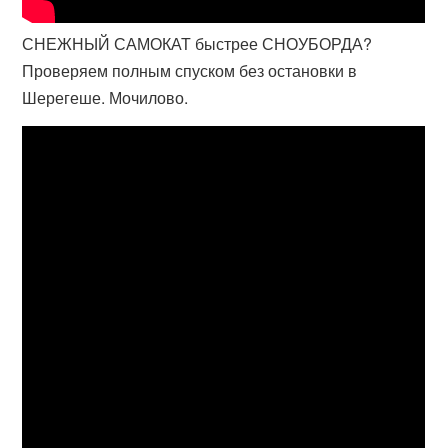
СНЕЖНЫЙ САМОКАТ быстрее СНОУБОРДА?
Проверяем полным спуском без остановки в
Шерегеше. Мочилово.