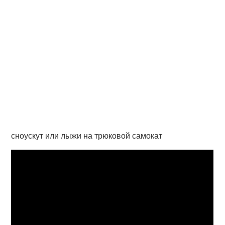
сноускут или лыжи на трюковой самокат