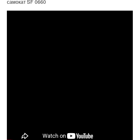
самокат SF 0660