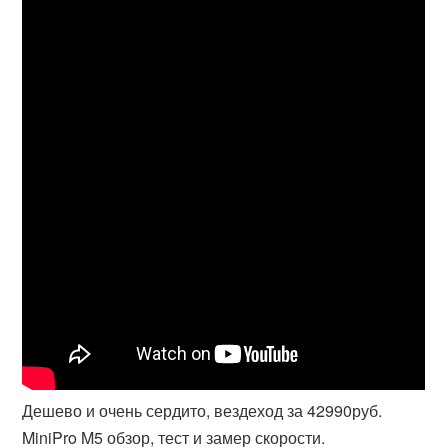
Дешево и очень сердито, вездеход за 42990руб.
MiniPro M5 обзор, тест и замер скорости.