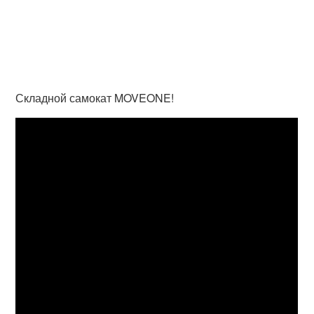
Складной самокат MOVEONE!