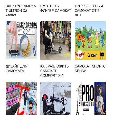
ЭЛЕКТРОСАМОКА
СМОТРЕТЬ
ТРЕХКОЛЕСНЫЙ
Т ULTRON X2
ФИНГЕР САМОКАТ
САМОКАТ ОТ 7
2400W
ЛЕТ
ДИЗАЙН ДЛЯ
КАК РАЗЛОЖИТЬ
САМОКАТ СПОРТС
САМОКАТА
САМОКАТ
БЕЙБИ
COMFORT 210