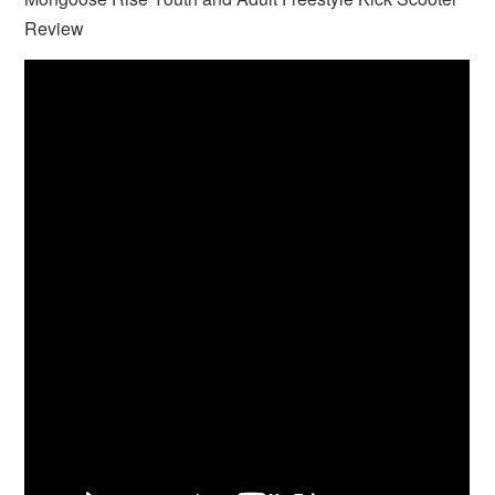
Review