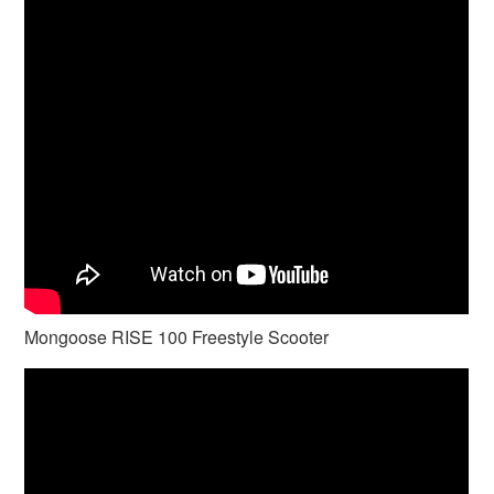
Mongoose RISE 100 Freestyle Scooter