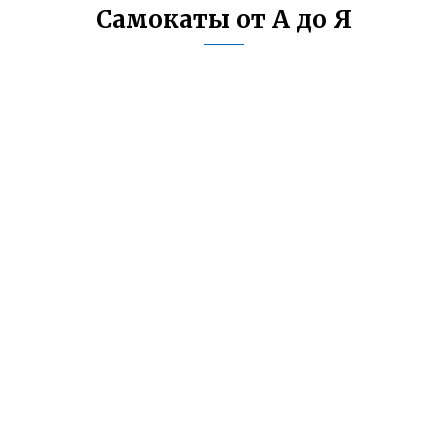
Самокаты от А до Я