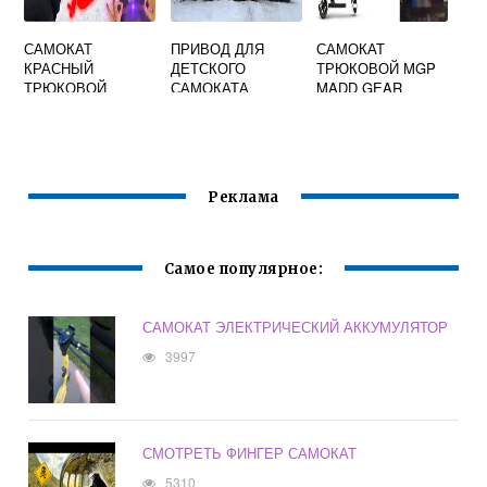
САМОКАТ
ПРИВОД ДЛЯ
САМОКАТ
КРАСНЫЙ
ДЕТСКОГО
ТРЮКОВОЙ MGP
ТРЮКОВОЙ
САМОКАТА
MADD GEAR
Реклама
Самое популярное:
САМОКАТ ЭЛЕКТРИЧЕСКИЙ АККУМУЛЯТОР
3997
СМОТРЕТЬ ФИНГЕР САМОКАТ
5310