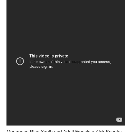
Mongoose Rise Youth and Adult Freestyle Kick Scooter