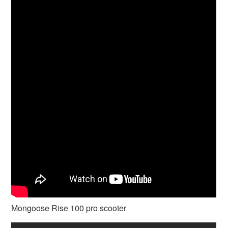
Mongoose Rise 100 pro scooter