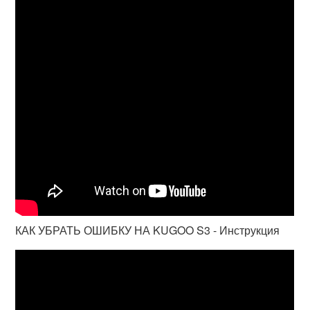
КАК УБРАТЬ ОШИБКУ НА KUGOO S3 - Инструкция