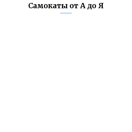
Самокаты от А до Я