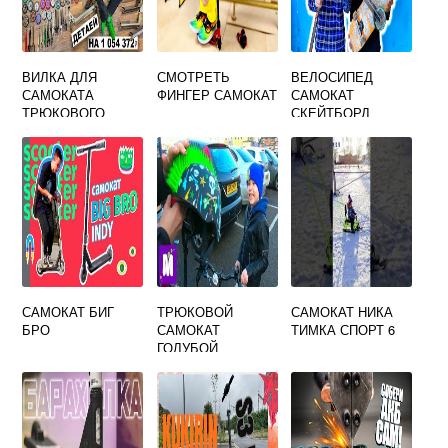
ВИЛКА ДЛЯ
СМОТРЕТЬ
ВЕЛОСИПЕД
САМОКАТА
ФИНГЕР САМОКАТ
САМОКАТ
ТРЮКОВОГО
СКЕЙТБОРД
ЭТИК
ОДНИМ СЛОВОМ
САМОКАТ БИГ
ТРЮКОВОЙ
САМОКАТ НИКА
БРО
САМОКАТ
ТИМКА СПОРТ 6
ГОЛУБОЙ