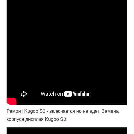
Ремонт Kugoo S3 - включается но не едет. Замена
корпуса дисплэя Kugoo S3