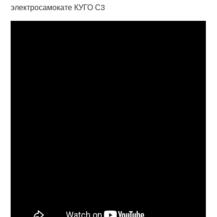
электросамокате КУГО С3