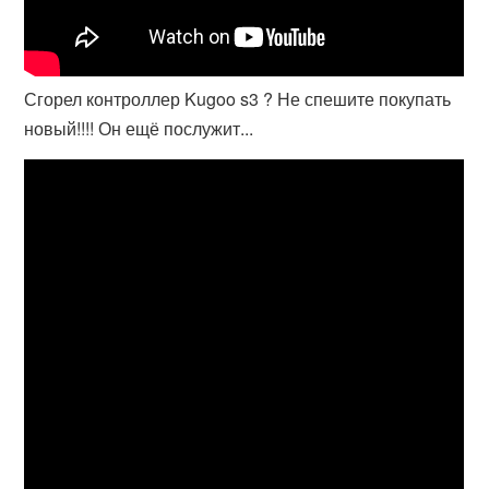
Сгорел контроллер Kugoo s3 ? Не спешите покупать
новый!!!! Он ещё послужит...