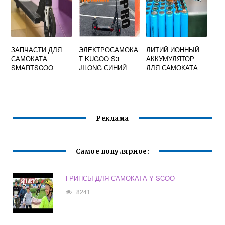
ЗАПЧАСТИ ДЛЯ
ЭЛЕКТРОСАМОКА
ЛИТИЙ ИОННЫЙ
САМОКАТА
Т KUGOO S3
АККУМУЛЯТОР
SMARTSCOO
JILONG СИНИЙ
ДЛЯ САМОКАТА
Реклама
Самое популярное:
ГРИПСЫ ДЛЯ САМОКАТА Y SCOO
8241