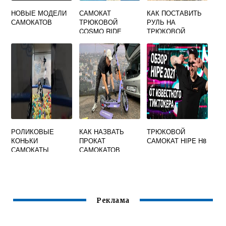
НОВЫЕ МОДЕЛИ
САМОКАТ
КАК ПОСТАВИТЬ
САМОКАТОВ
ТРЮКОВОЙ
РУЛЬ НА
COSMO RIDE
ТРЮКОВОЙ
GLIDER
САМОКАТ
РОЛИКОВЫЕ
КАК НАЗВАТЬ
ТРЮКОВОЙ
КОНЬКИ
ПРОКАТ
САМОКАТ HIPE H8
САМОКАТЫ
САМОКАТОВ
СКЕЙТБОРДЫ
Реклама