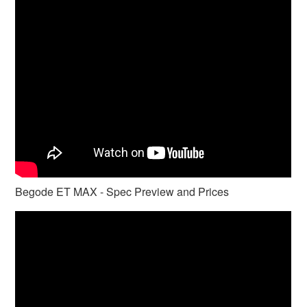
Begode ET MAX - Spec Preview and Prices