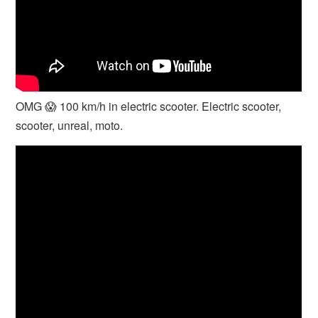
OMG 😱 100 km/h in electric scooter. Electric scooter,
scooter, unreal, moto.