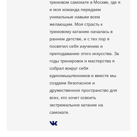
трюковом самокате в Москве, где я
и моя команда передаем
уникальные навыки всем
желающим. Моя страсть к
трюковому катанию началась в
раннем детстве, и с тех пор я
посвятил себя изучению и
преподаванию этого искусства. За
годы тренировок и мастерства я
собрал вокруг себя
единомышленников и вместе мы
создаем безопасное и
дружественное пространство для
всех, кто хочет освоить
экстремальное катание на
самокате.