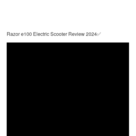
Razor e100 Electric Scooter Review 2024✅