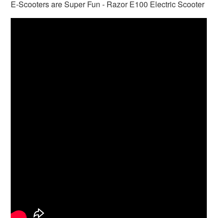
E-Scooters are Super Fun - Razor E100 Electric Scooter