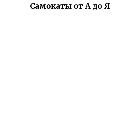
Самокаты от А до Я