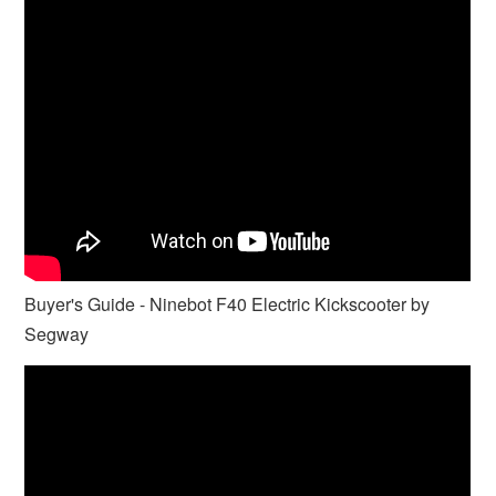
Buyer's Guide - Ninebot F40 Electric Kickscooter by
Segway