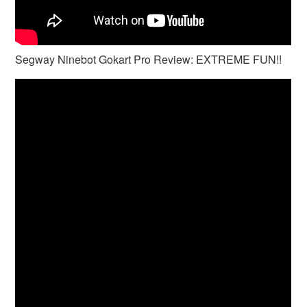
Segway Ninebot Gokart Pro Review: EXTREME FUN!!