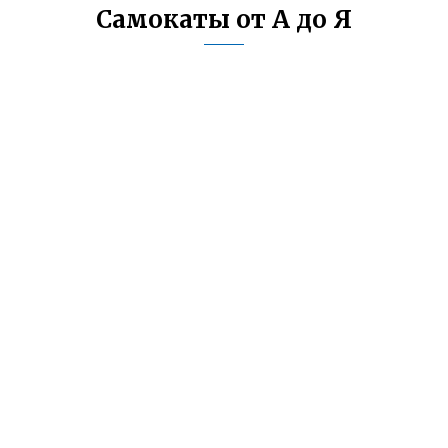
Самокаты от А до Я