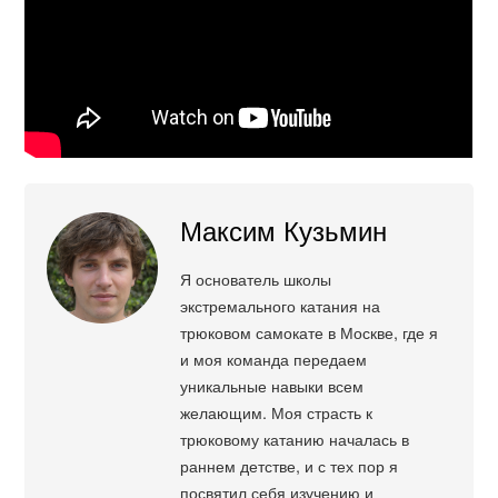
Максим Кузьмин
Я основатель школы
экстремального катания на
трюковом самокате в Москве, где я
и моя команда передаем
уникальные навыки всем
желающим. Моя страсть к
трюковому катанию началась в
раннем детстве, и с тех пор я
посвятил себя изучению и