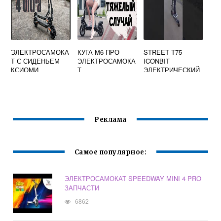
ЭЛЕКТРОСАМОКА
КУГА М6 ПРО
STREET T75
Т С СИДЕНЬЕМ
ЭЛЕКТРОСАМОКА
ICONBIT
КСИОМИ
Т
ЭЛЕКТРИЧЕСКИЙ
САМОКАТ
Реклама
Самое популярное:
ЭЛЕКТРОСАМОКАТ SPEEDWAY MINI 4 PRO
ЗАПЧАСТИ
6862