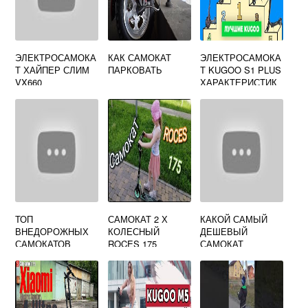
ЭЛЕКТРОСАМОКА
КАК САМОКАТ
ЭЛЕКТРОСАМОКА
Т ХАЙПЕР СЛИМ
ПАРКОВАТЬ
Т KUGOO S1 PLUS
VX660
ХАРАКТЕРИСТИК
И
ТОП
САМОКАТ 2 Х
КАКОЙ САМЫЙ
ВНЕДОРОЖНЫХ
КОЛЕСНЫЙ
ДЕШЕВЫЙ
САМОКАТОВ
ROCES 175
САМОКАТ