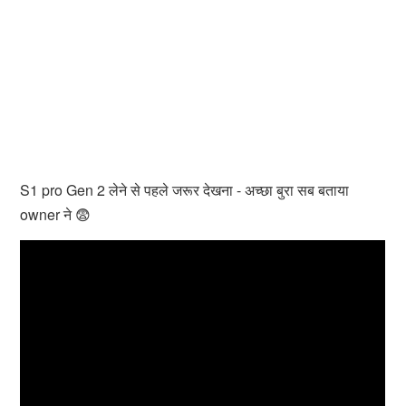
S1 pro Gen 2 लेने से पहले जरूर देखना - अच्छा बुरा सब बताया
owner ने 😨