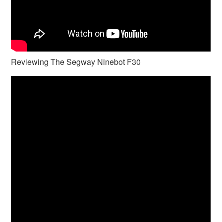
Reviewing The Segway Ninebot F30