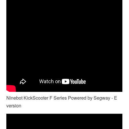
Ninebot KickScooter F Series Powered by Segway - E
version