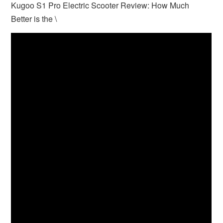
Kugoo S1 Pro Electric Scooter Review: How Much
Better is the \