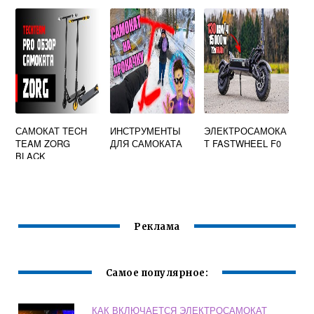
PVC 100 ММ ABEC
7 ЦВЕТ РОЗОВЫЙ
САМОКАТ TECH
ИНСТРУМЕНТЫ
ЭЛЕКТРОСАМОКА
TEAM ZORG
ДЛЯ САМОКАТА
Т FASTWHEEL F0
BLACK
Реклама
Самое популярное:
КАК ВКЛЮЧАЕТСЯ ЭЛЕКТРОСАМОКАТ