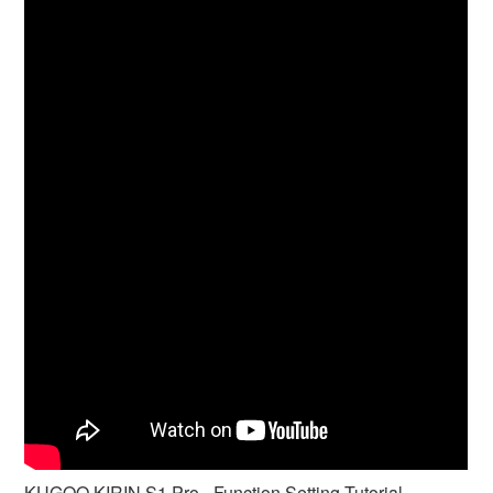
KUGOO KIRIN S1 Pro - Function Setting Tutorial