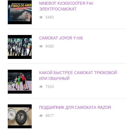
NINEBOT KICKSCOOTER F40
ЭЛЕКТРОСАМОКАТ
5483
САМОКАТ JOYOR Y10S
6082
КАКОЙ БЫСТРЕЕ САМОКАТ ТРЮКОВОЙ
ИЛИ ОБЫЧНЫЙ
7324
ПОДШИПНИК ДЛЯ САМОКАТА RAZOR
8877