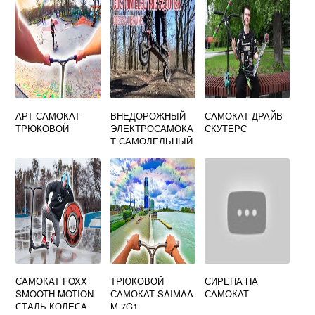
АРТ САМОКАТ
ВНЕДОРОЖНЫЙ
САМОКАТ ДРАЙВ
ТРЮКОВОЙ
ЭЛЕКТРОСАМОКА
СКУТЕРС
Т САМОДЕЛЬНЫЙ
САМОКАТ FOXX
ТРЮКОВОЙ
СИРЕНА НА
SMOOTH MOTION
САМОКАТ SAIMAA
САМОКАТ
СТАЛЬ КОЛЕСА
M 7G1