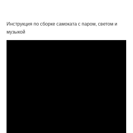
Инструкция по сборке самоката с паром, светом и
музыкой