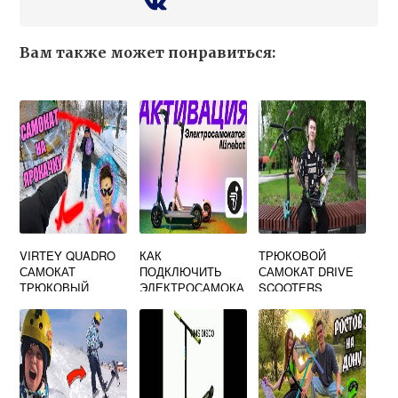
Вам также может понравиться:
VIRTEY QUADRO
КАК
ТРЮКОВОЙ
САМОКАТ
ПОДКЛЮЧИТЬ
САМОКАТ DRIVE
ТРЮКОВЫЙ
ЭЛЕКТРОСАМОКА
SCOOTERS
Т К ТЕЛЕФОНУ
HOVERBOT