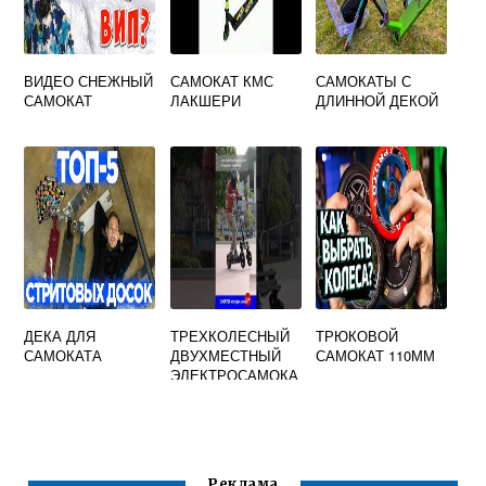
ВИДЕО СНЕЖНЫЙ
САМОКАТ КМС
САМОКАТЫ С
САМОКАТ
ЛАКШЕРИ
ДЛИННОЙ ДЕКОЙ
ДЕКА ДЛЯ
ТРЕХКОЛЕСНЫЙ
ТРЮКОВОЙ
САМОКАТА
ДВУХМЕСТНЫЙ
САМОКАТ 110ММ
ЭЛЕКТРОСАМОКА
Т
Реклама