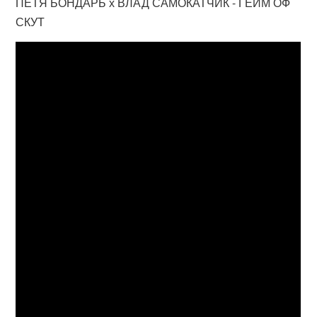
ПЕТЯ БОНДАРЬ х ВЛАД САМОКАТЧИК - ГЕЙМ ОФ
СКУТ