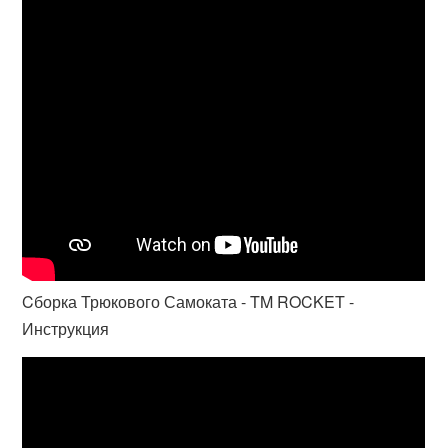
Cборка Трюкового Самоката - TM ROCKET -
Инструкция