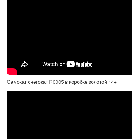
Самокат снегокат R0005 в коробке золотой 14+