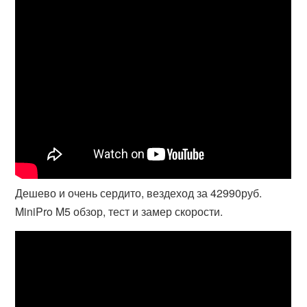
Дешево и очень сердито, вездеход за 42990руб.
MiniPro M5 обзор, тест и замер скорости.