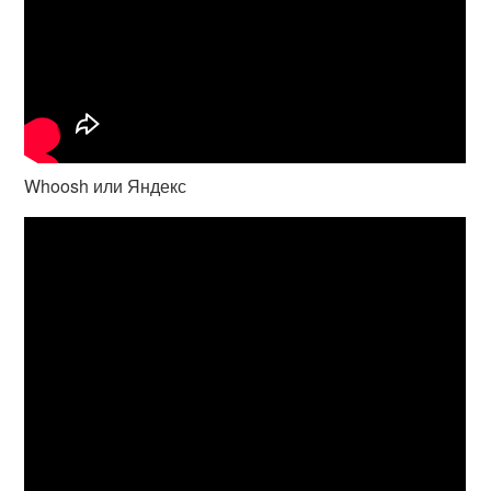
Whoosh или Яндекс