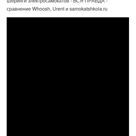
Шеринги электросамокатов - ВСЯ ПРАВДА -
сравнение Whoosh, Urent и samokatshkola.ru