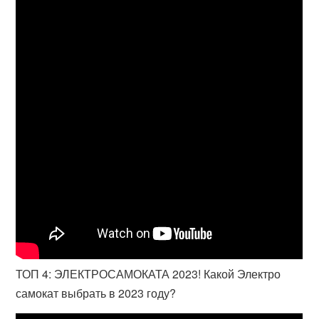
ТОП 4: ЭЛЕКТРОСАМОКАТА 2023! Какой Электро
самокат выбрать в 2023 году?