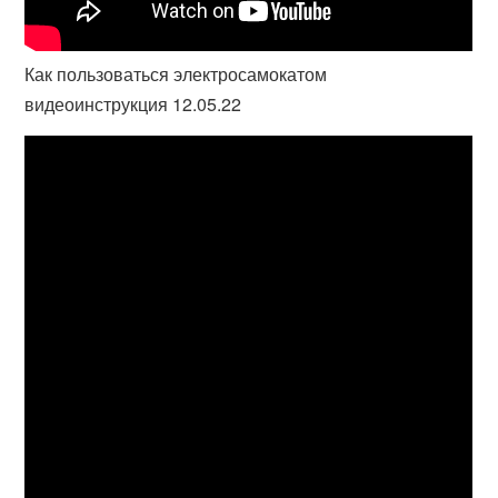
Как пользоваться электросамокатом
видеоинструкция 12.05.22