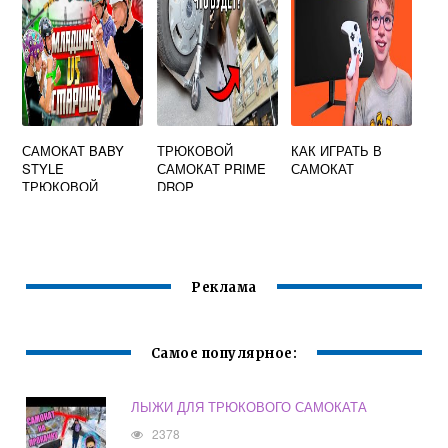
САМОКАТ BABY
ТРЮКОВОЙ
КАК ИГРАТЬ В
STYLE
САМОКАТ PRIME
САМОКАТ
ТРЮКОВОЙ
DROP
Реклама
Самое популярное:
ЛЫЖИ ДЛЯ ТРЮКОВОГО САМОКАТА
2378