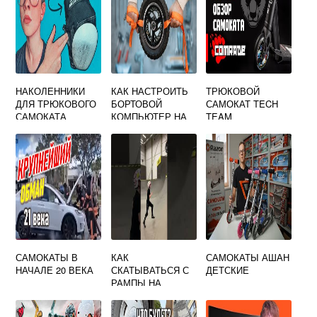
НАКОЛЕННИКИ
КАК НАСТРОИТЬ
ТРЮКОВОЙ
ДЛЯ ТРЮКОВОГО
БОРТОВОЙ
САМОКАТ TECH
САМОКАТА
КОМПЬЮТЕР НА
TEAM
ПРОТЕК
САМОКАТЕ
САМОКАТЫ В
КАК
САМОКАТЫ АШАН
НАЧАЛЕ 20 ВЕКА
СКАТЫВАТЬСЯ С
ДЕТСКИЕ
РАМПЫ НА
САМОКАТЕ