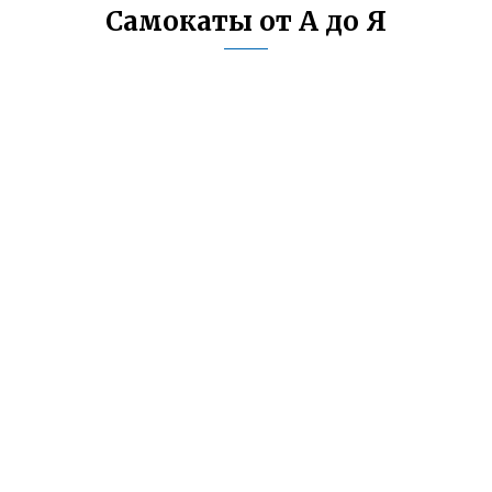
Самокаты от А до Я