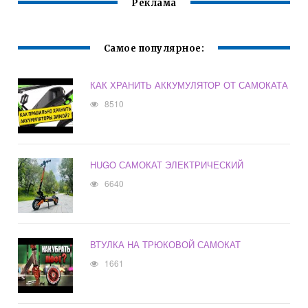
Реклама
Самое популярное:
КАК ХРАНИТЬ АККУМУЛЯТОР ОТ САМОКАТА
8510
HUGO САМОКАТ ЭЛЕКТРИЧЕСКИЙ
6640
ВТУЛКА НА ТРЮКОВОЙ САМОКАТ
1661