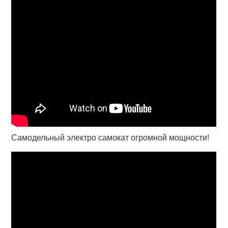
Самодельный электро самокат огромной мощности!