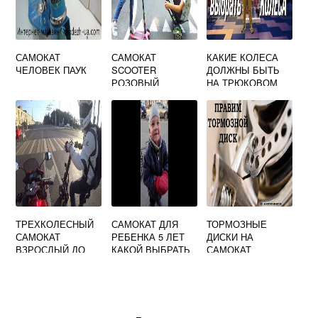
САМОКАТ
САМОКАТ
КАКИЕ КОЛЕСА
ЧЕЛОВЕК ПАУК
SCOOTER
ДОЛЖНЫ БЫТЬ
РОЗОВЫЙ
НА ТРЮКОВОМ
САМОКАТЕ
ТРЕХКОЛЕСНЫЙ
САМОКАТ ДЛЯ
ТОРМОЗНЫЕ
САМОКАТ
РЕБЕНКА 5 ЛЕТ
ДИСКИ НА
ВЗРОСЛЫЙ ДО
КАКОЙ ВЫБРАТЬ
САМОКАТ
100 КГ