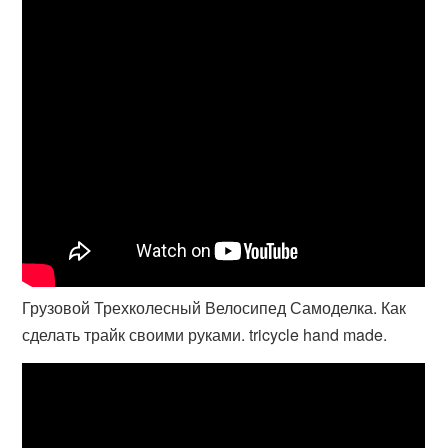
Грузовой Трехколесный Велосипед Самоделка. Как
сделать трайк своими руками. tricycle hand made.