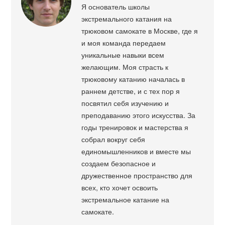
Я основатель школы
экстремального катания на
трюковом самокате в Москве, где я
и моя команда передаем
уникальные навыки всем
желающим. Моя страсть к
трюковому катанию началась в
раннем детстве, и с тех пор я
посвятил себя изучению и
преподаванию этого искусства. За
годы тренировок и мастерства я
собрал вокруг себя
единомышленников и вместе мы
создаем безопасное и
дружественное пространство для
всех, кто хочет освоить
экстремальное катание на
самокате.