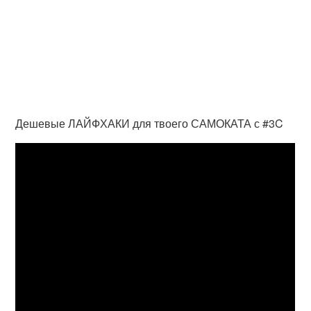
Дешевые ЛАЙФХАКИ для твоего САМОКАТА с #3C