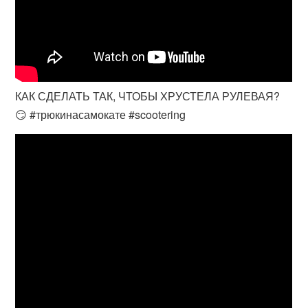
КАК СДЕЛАТЬ ТАК, ЧТОБЫ ХРУСТЕЛА РУЛЕВАЯ?
😏 #трюкинасамокате #scootering