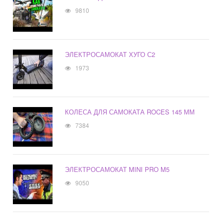
9810
ЭЛЕКТРОСАМОКАТ ХУГО С2
1973
КОЛЕСА ДЛЯ САМОКАТА ROCES 145 ММ
7384
ЭЛЕКТРОСАМОКАТ MINI PRO M5
9050