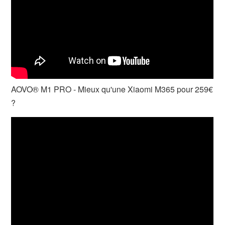
AOVO® M1 PRO - Mieux qu'une Xiaomi M365 pour 259€
?