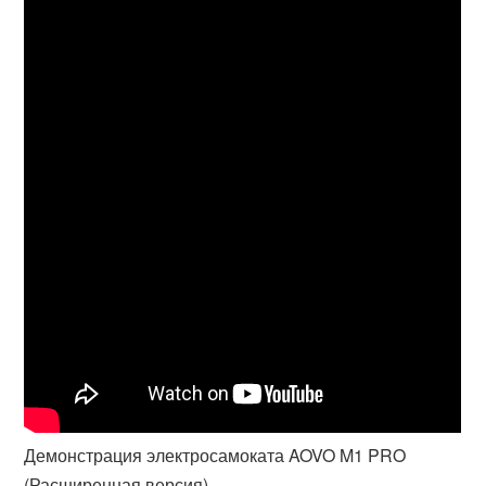
Демонстрация электросамоката AOVO M1 PRO
(Расширенная версия)