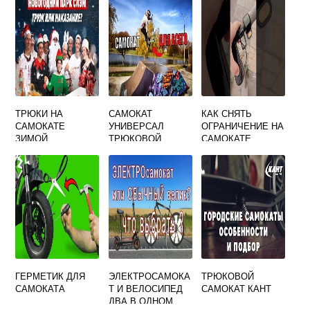
ТРЮКИ НА
САМОКАТ
КАК СНЯТЬ
САМОКАТЕ
УНИВЕРСАЛ
ОГРАНИЧЕНИЕ НА
ЗИМОЙ
ТРЮКОВОЙ
САМОКАТЕ
ЮРЕНТ
ГЕРМЕТИК ДЛЯ
ЭЛЕКТРОСАМОКА
ТРЮКОВОЙ
САМОКАТА
Т И ВЕЛОСИПЕД
САМОКАТ КАНТ
ДВА В ОДНОМ