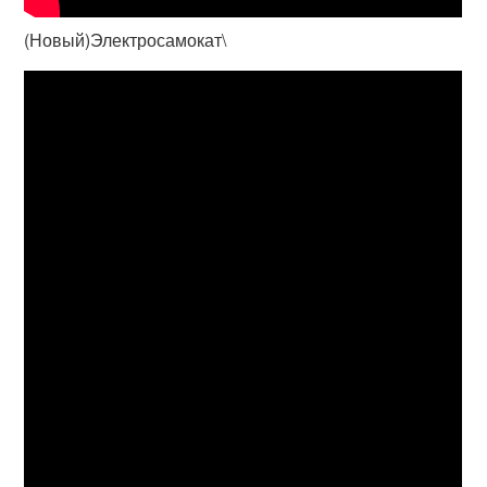
(Новый)Электросамокат\