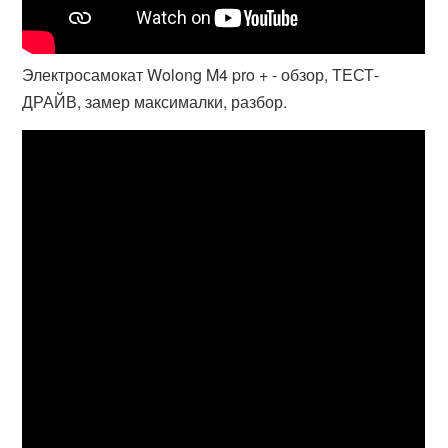
Электросамокат Wolong M4 pro + - обзор, ТЕСТ-
ДРАЙВ, замер максималки, разбор.