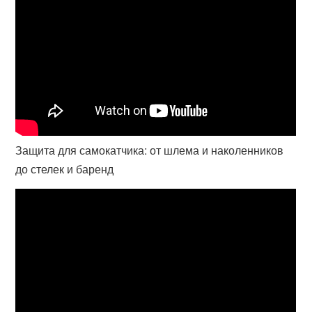
Защита для самокатчика: от шлема и наколенников
до стелек и баренд