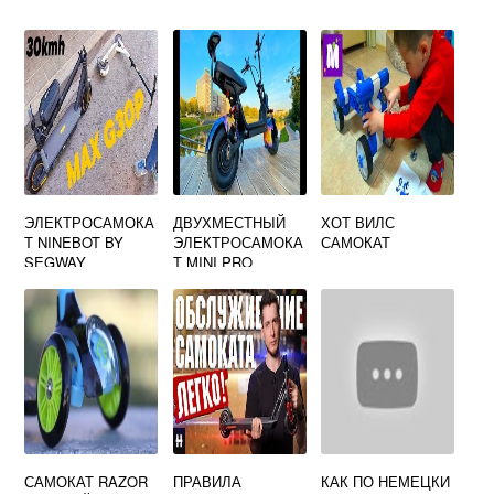
ЭЛЕКТРОСАМОКА
ДВУХМЕСТНЫЙ
ХОТ ВИЛС
Т NINEBOT BY
ЭЛЕКТРОСАМОКА
САМОКАТ
SEGWAY
Т MINI PRO
KICKSCOOTER
MAX G30P
САМОКАТ RAZOR
ПРАВИЛА
КАК ПО НЕМЕЦКИ