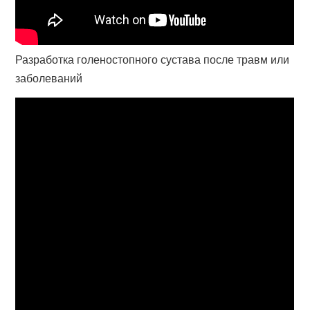
Разработка голеностопного сустава после травм или
заболеваний