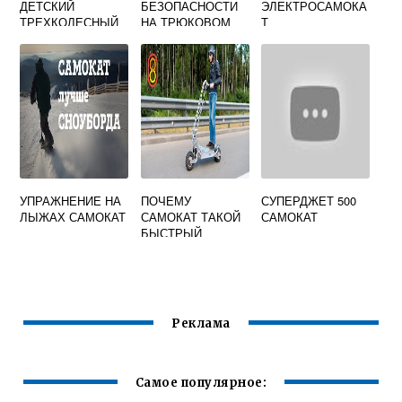
ДЕТСКИЙ
БЕЗОПАСНОСТИ
ЭЛЕКТРОСАМОКА
ТРЕХКОЛЕСНЫЙ
НА ТРЮКОВОМ
Т
САМОКАТЕ
УПРАЖНЕНИЕ НА
ПОЧЕМУ
СУПЕРДЖЕТ 500
ЛЫЖАХ САМОКАТ
САМОКАТ ТАКОЙ
САМОКАТ
БЫСТРЫЙ
Реклама
Самое популярное: