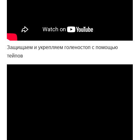
Защищаем и укрепляем голеностоп с помощью
тейпов