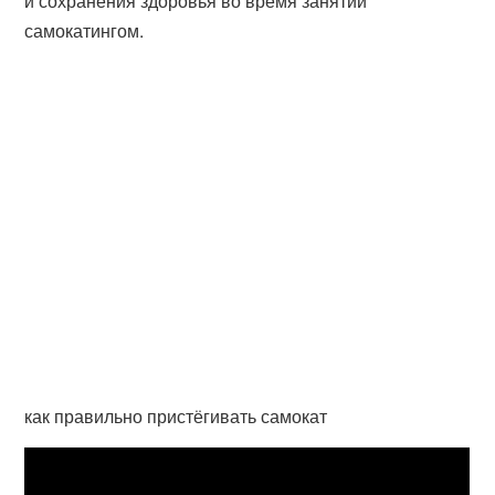
и сохранения здоровья во время занятий
самокатингом.
как правильно пристёгивать самокат