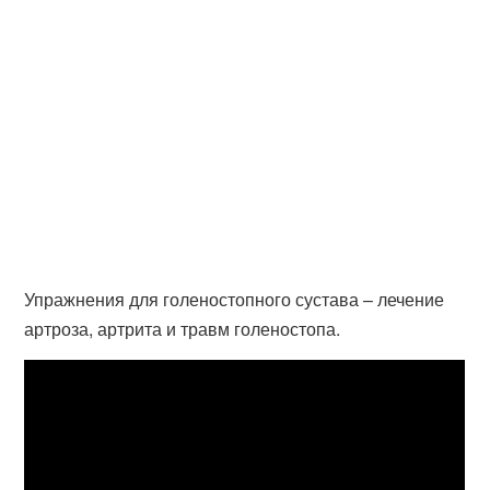
Упражнения для голеностопного сустава – лечение
артроза, артрита и травм голеностопа.