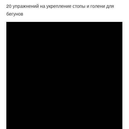
20 упражнений на укрепление стопы и голени для
бегунов